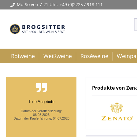
Mo-So von 7-21 Uhr:
+49 (0)2225 / 918 111
Rotweine
Weißweine
Roséweine
Weinpa
Produkte von Zen
Tolle Angebote
Datum der Veröffentlichung:
06.08.2026
Datum der Kauferfahrung: 04.07.2026