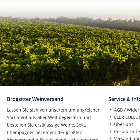
Brogsitter Weinversand
Service & In
Lassen Sie sich von unserem umfangreichen
AGB / Wider
ELER EULLE P
Sortiment aus aller Welt begeistern und
Über uns
bestellen Sie erstklassige Weine, Sekt,
Restaurant S
Champagner bei einem der größten
Versand un
Weinversender Deutschlands. Mit unserem