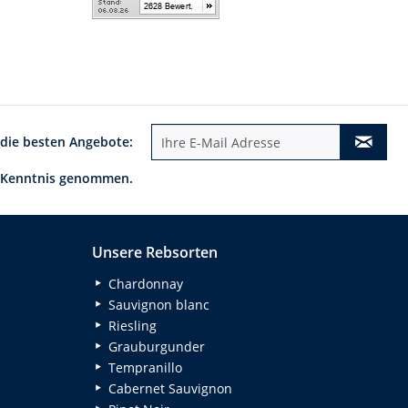
 die besten Angebote:
 Kenntnis genommen.
Unsere Rebsorten
Chardonnay
Sauvignon blanc
Riesling
Grauburgunder
Tempranillo
Cabernet Sauvignon