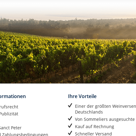
formationen
Ihre Vorteile
Einer der größten Weinverse
rufsrecht
Deutschlands
ublizität
Von Sommeliers ausgesuchte
Kauf auf Rechnung
anct Peter
Schneller Versand
d Zahlungsbedingungen