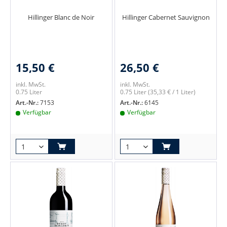
Hillinger Blanc de Noir
Hillinger Cabernet Sauvignon
15,50 €
26,50 €
inkl. MwSt.
inkl. MwSt.
0.75 Liter
0.75 Liter
(35,33 € / 1 Liter)
Art.-Nr.:
7153
Art.-Nr.:
6145
Verfügbar
Verfügbar