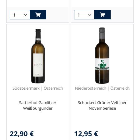
Südsteiermark | Österreich
Niederösterreich | Österreich
Sattlerhof Gamlitzer
Schuckert Grüner Veltliner
Weißburgunder
Novemberlese
22,90 €
12,95 €