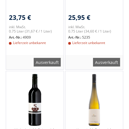
23,75 €
25,95 €
inkl. MwSt.
inkl. MwSt.
0.75 Liter
(31,67 € / 1 Liter)
0.75 Liter
(34,60 € / 1 Liter)
Art.-Nr.:
4909
Art.-Nr.:
5235
Lieferzeit unbekannt
Lieferzeit unbekannt
Ausverkauft
Ausverkauft