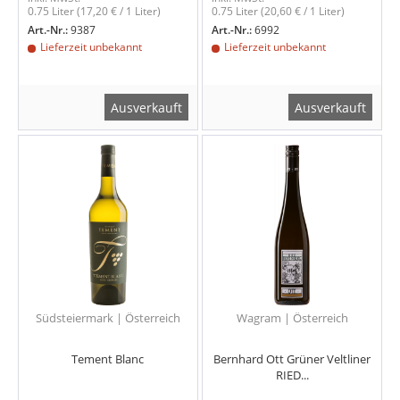
0.75 Liter
(17,20 € / 1 Liter)
0.75 Liter
(20,60 € / 1 Liter)
Art.-Nr.:
9387
Art.-Nr.:
6992
Lieferzeit unbekannt
Lieferzeit unbekannt
Ausverkauft
Ausverkauft
Südsteiermark | Österreich
Wagram | Österreich
Tement Blanc
Bernhard Ott Grüner Veltliner
RIED...