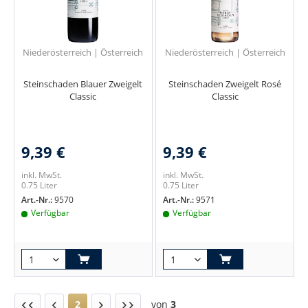
Niederösterreich | Österreich
Niederösterreich | Österreich
Steinschaden Blauer Zweigelt
Steinschaden Zweigelt Rosé
Classic
Classic
9,39 €
9,39 €
inkl. MwSt.
inkl. MwSt.
0.75 Liter
0.75 Liter
Art.-Nr.:
9570
Art.-Nr.:
9571
Verfügbar
Verfügbar
2
von
3