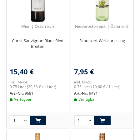
Wien | Österreich
Niederösterreich | Österreich
Christ Sauvignon Blanc Ried
Schuckert Welschriesling
Breiten
15,40 €
7,95 €
inkl. MwSt.
inkl. MwSt.
0.75 Liter
(20,53 € / 1 Liter)
0.75 Liter
(10,60 € / 1 Liter)
Art.-Nr.:
9681
Art.-Nr.:
9491
Verfügbar
Verfügbar