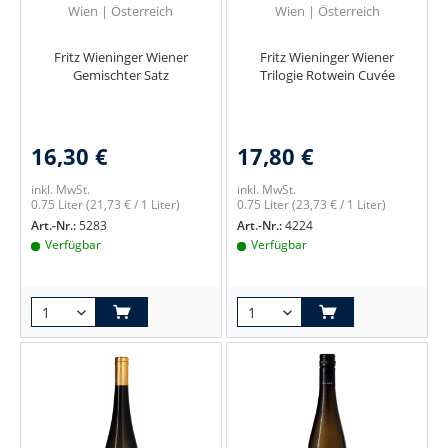
Wien | Österreich
Wien | Österreich
Fritz Wieninger Wiener
Fritz Wieninger Wiener
Gemischter Satz
Trilogie Rotwein Cuvée
16,30 €
17,80 €
inkl. MwSt.
inkl. MwSt.
0.75 Liter
(21,73 € / 1 Liter)
0.75 Liter
(23,73 € / 1 Liter)
Art.-Nr.:
5283
Art.-Nr.:
4224
Verfügbar
Verfügbar