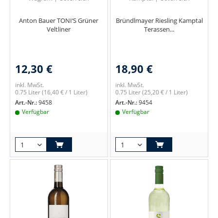
Anton Bauer TONI‘S Grüner
Bründlmayer Riesling Kamptal
Veltliner
Terassen...
12,30 €
18,90 €
inkl. MwSt.
inkl. MwSt.
0.75 Liter
(16,40 € / 1 Liter)
0.75 Liter
(25,20 € / 1 Liter)
Art.-Nr.:
9458
Art.-Nr.:
9454
Verfügbar
Verfügbar