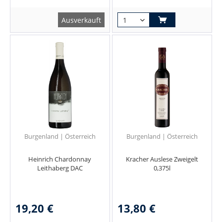
Ausverkauft
Burgenland | Österreich
Burgenland | Österreich
Heinrich Chardonnay
Kracher Auslese Zweigelt
Leithaberg DAC
0,375l
19,20 €
13,80 €