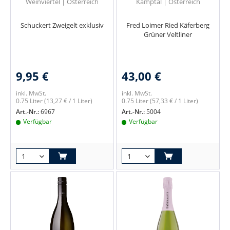
Weinviertel | Österreich
Kamptal | Österreich
Schuckert Zweigelt exklusiv
Fred Loimer Ried Käferberg
Grüner Veltliner
9,95 €
43,00 €
inkl. MwSt.
inkl. MwSt.
0.75 Liter
(13,27 € / 1 Liter)
0.75 Liter
(57,33 € / 1 Liter)
Art.-Nr.:
6967
Art.-Nr.:
5004
Verfügbar
Verfügbar