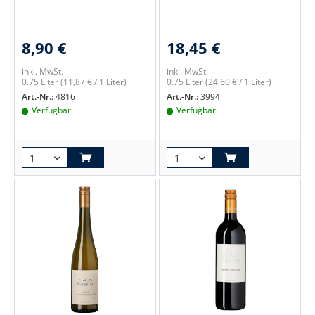
8,90 €
18,45 €
inkl. MwSt.
inkl. MwSt.
0.75 Liter
(11,87 € / 1 Liter)
0.75 Liter
(24,60 € / 1 Liter)
Art.-Nr.:
4816
Art.-Nr.:
3994
Verfügbar
Verfügbar