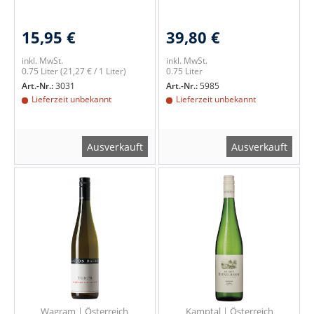
15,95 €
39,80 €
inkl. MwSt.
inkl. MwSt.
0.75 Liter
(21,27 € / 1 Liter)
0.75 Liter
Art.-Nr.:
3031
Art.-Nr.:
5985
Lieferzeit unbekannt
Lieferzeit unbekannt
Ausverkauft
Ausverkauft
Wagram | Österreich
Kamptal | Österreich