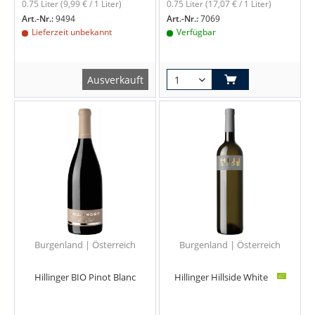
0.75 Liter
(9,99 € / 1 Liter)
0.75 Liter
(17,07 € / 1 Liter)
Art.-Nr.:
9494
Art.-Nr.:
7069
Lieferzeit unbekannt
Verfügbar
Ausverkauft
Burgenland | Österreich
Burgenland | Österreich
Hillinger BIO Pinot Blanc
Hillinger Hillside White