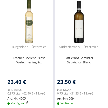
Burgenland | Österreich
Südsteiermark | Österreich
Kracher Beerenauslese
Sattlerhof Gamlitzer
Welschriesling &...
Sauvignon Blanc
23,40 €
23,50 €
inkl. MwSt.
inkl. MwSt.
0.375 Liter
(62,40 € / 1 Liter)
0.75 Liter
(31,33 € / 1 Liter)
Art.-Nr.:
4905
Art.-Nr.:
5694
Verfügbar
Verfügbar