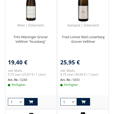
Wien | Österreich
Kamptal | Österreich
Fritz Wieninger Grüner
Fred Loimer Ried Loiserberg
Veltliner "Nussberg"
Grüner Veltliner
19,40 €
25,95 €
inkl. MwSt.
inkl. MwSt.
0.75 Liter
(25,87 € / 1 Liter)
0.75 Liter
(34,60 € / 1 Liter)
Art.-Nr.:
5284
Art.-Nr.:
5003
Verfügbar
Verfügbar