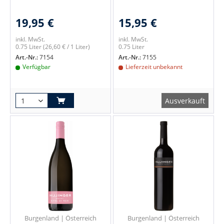
19,95 €
15,95 €
inkl. MwSt.
inkl. MwSt.
0.75 Liter
(26,60 € / 1 Liter)
0.75 Liter
Art.-Nr.:
7154
Art.-Nr.:
7155
Verfügbar
Lieferzeit unbekannt
Ausverkauft
Burgenland | Österreich
Burgenland | Österreich