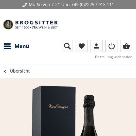
Mo-So von 7-21 Uhr:
+49 (0)2225 / 918 111
person
shopping_basket
Menü
favorite
Bestellung widerrufen
Übersicht