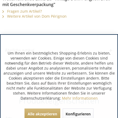
mit Geschenkverpackung"
Fragen zum Artikel?
Weitere Artikel von Dom Pérignon
Ähnliche Artikel
Um Ihnen ein bestmögliches Shopping-Erlebnis zu bieten,
verwenden wir Cookies. Einige von diesen Cookies sind
notwendig für den Betrieb dieser Website, andere helfen uns
Kunden kauften auch
dabei unser Angebot zu analysieren, personalisierte Inhalte
anzuzeigen und unsere Website zu verbessern. Sie können die
Cookies akzeptieren oder die Einstellungen ändern. Bitte
beachten Sie, dass auf Basis Ihrer Einstellungen womöglich
nicht mehr alle Funktionalitäten der Website zur Verfügung
stehen. Weitere Informationen finden Sie in unserer
Produkteigenschaften
Datenschutzerklärung:
Mehr Informationen
Alle akzeptieren
Konfigurieren
Art:
Champagner