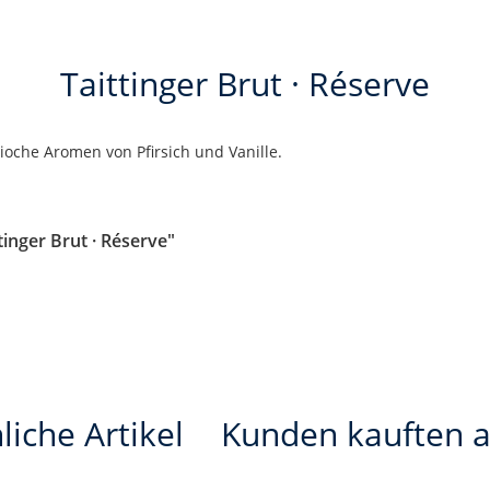
Taittinger Brut · Réserve
ioche Aromen von Pfirsich und Vanille.
inger Brut · Réserve"
liche Artikel
Kunden kauften 