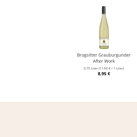
Brogsitter Grauburgunder
After Work
0.75 Liter
(11,93 € / 1 Liter)
8,95 €