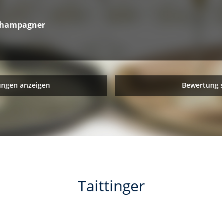
 Champagner
ungen anzeigen
Bewertung 
Taittinger