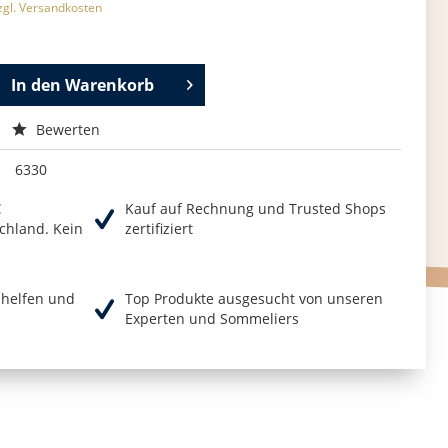
zgl. Versandkosten
In den
Warenkorb
Bewerten
6330
€
Kauf auf Rechnung und Trusted Shops
chland. Kein
zertifiziert
r helfen und
Top Produkte ausgesucht von unseren
Experten und Sommeliers