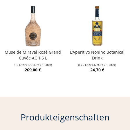
Muse de Miraval Rosé Grand
L‘Aperitivo Nonino Botanical
Cuvée AC 1,5 L
Drink
1.5 Liter
(179,33 € / 1 Liter)
0.75 Liter
(32,93 € / 1 Liter)
269,00 €
24,70 €
Produkteigenschaften