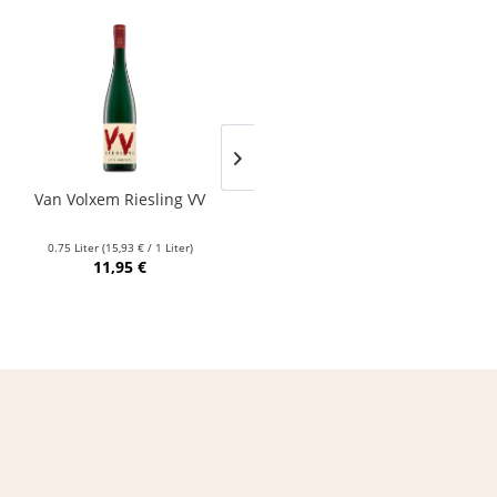
Van Volxem Riesling VV
Franz Keller – Schwarzer
Adler Jedentag...
0.75 Liter
(15,93 € / 1 Liter)
0.75 Liter
(24,80 € / 1 Liter)
11,95 €
18,60 €