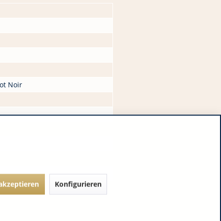
ot Noir
 akzeptieren
Konfigurieren