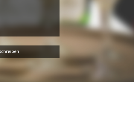
schreiben