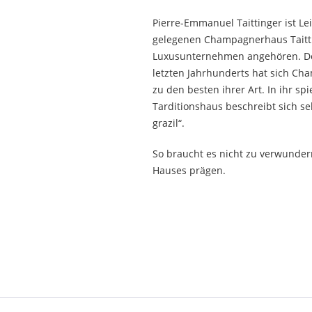
Pierre-Emmanuel Taittinger ist L
gelegenen Champagnerhaus Taitti
Luxusunternehmen angehören. Desh
letzten Jahrhunderts hat sich Cha
zu den besten ihrer Art. In ihr sp
Tarditionshaus beschreibt sich se
grazil“.
So braucht es nicht zu verwunder
Hauses prägen.