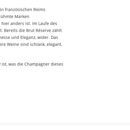
 in französischen Reims
erühmte Marken
hier anders ist. Im Laufe des
. Bereits die Brut Réserve zählt
inesse und Eleganz, wider. Das
ere Weine sind schlank, elegant,
y ist, was die Champagner dieses