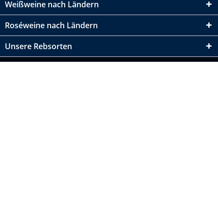
Weißweine nach Ländern
Roséweine nach Ländern
Unsere Rebsorten