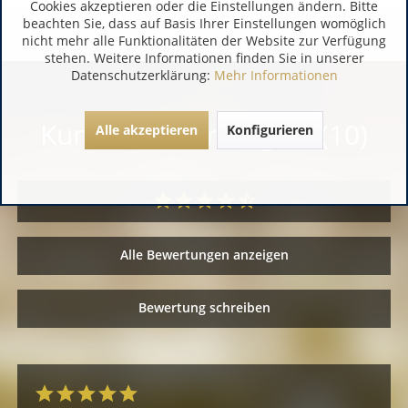
Cookies akzeptieren oder die Einstellungen ändern. Bitte
beachten Sie, dass auf Basis Ihrer Einstellungen womöglich
nicht mehr alle Funktionalitäten der Website zur Verfügung
stehen. Weitere Informationen finden Sie in unserer
Datenschutzerklärung:
Mehr Informationen
Kundenbewertungen (10)
Alle akzeptieren
Konfigurieren
Alle Bewertungen anzeigen
Bewertung schreiben