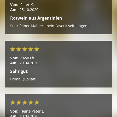
Von:
Peter K.
Am:
25.10.2020
Rotwein aus Argentinien
Sehr feiner Malbec, mein Favorit seit langem!!
Von:
dAVID h.
Am:
29.04.2020
Sehr gut
Prima Qualität
Von:
Heinz-Peter L.
Am:
10.04.2020