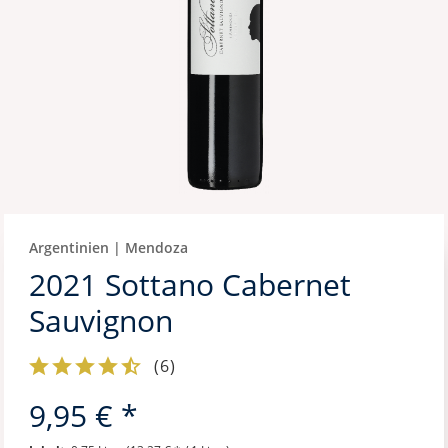
Argentinien | Mendoza
2021 Sottano Cabernet
Sauvignon
(
6
)
9,95 € *