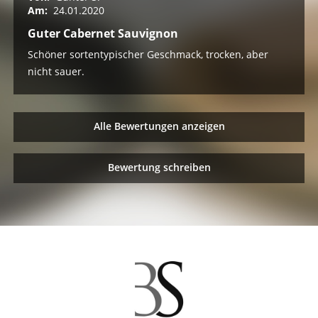
Am:
24.01.2020
Guter Cabernet Sauvignon
Schöner sortentypischer Geschmack, trocken, aber
nicht sauer.
Alle Bewertungen anzeigen
Bewertung schreiben