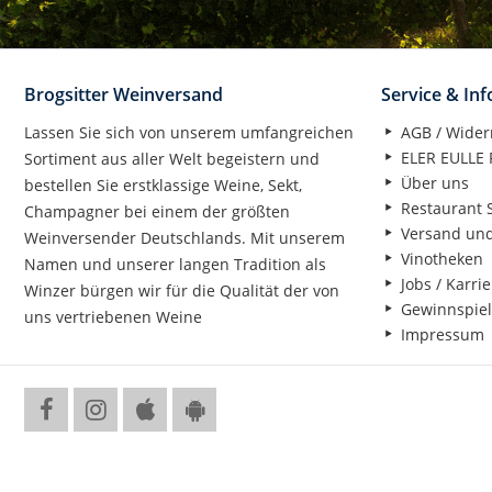
Brogsitter Weinversand
Service & In
Lassen Sie sich von unserem umfangreichen
AGB / Wider
ELER EULLE P
Sortiment aus aller Welt begeistern und
Über uns
bestellen Sie erstklassige Weine, Sekt,
Restaurant S
Champagner bei einem der größten
Versand un
Weinversender Deutschlands. Mit unserem
Vinotheken
Namen und unserer langen Tradition als
Jobs / Karrie
Winzer bürgen wir für die Qualität der von
Gewinnspiel
uns vertriebenen Weine
Impressum