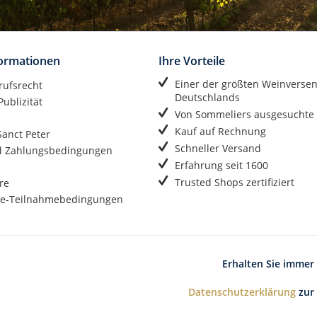
formationen
Ihre Vorteile
Einer der größten Weinverse
rufsrecht
Deutschlands
ublizität
Von Sommeliers ausgesuchte
Kauf auf Rechnung
anct Peter
Schneller Versand
d Zahlungsbedingungen
Erfahrung seit 1600
Trusted Shops zertifiziert
re
e-Teilnahmebedingungen
Erhalten Sie immer
Datenschutzerklärung
zur