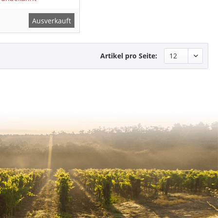
Ausverkauft
Artikel pro Seite: