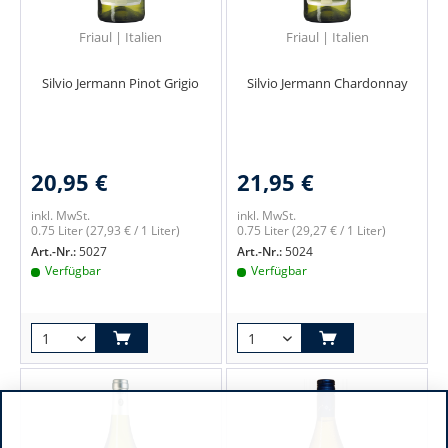
Friaul | Italien
Friaul | Italien
Silvio Jermann Pinot Grigio
Silvio Jermann Chardonnay
20,95 €
21,95 €
inkl. MwSt.
inkl. MwSt.
0.75 Liter
(27,93 € / 1 Liter)
0.75 Liter
(29,27 € / 1 Liter)
Art.-Nr.:
5027
Art.-Nr.:
5024
Verfügbar
Verfügbar