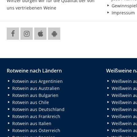
Winzer bürgen wir für die Qualität der von
Gewinnspiel
uns vertriebenen Weine
Impressum
Rotweine nach Ländern
Weißweine n
Rotwein aus Argentinien
Weißwein au
Rotwein aus Australien
Weißwein au
Rotwein aus Bulgarien
Weißwein au
Rotwein aus Chile
Weißwein au
Rotwein aus Deutschland
Weißwein au
Rotwein aus Frankreich
Weißwein aus
Rotwein aus Italien
Weißwein a
Rotwein aus Österreich
Weißwein au