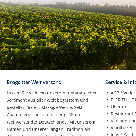
Brogsitter Weinversand
Service & In
Lassen Sie sich von unserem umfangreichen
AGB / Wider
ELER EULLE P
Sortiment aus aller Welt begeistern und
Über uns
bestellen Sie erstklassige Weine, Sekt,
Restaurant S
Champagner bei einem der größten
Versand un
Weinversender Deutschlands. Mit unserem
Vinotheken
Namen und unserer langen Tradition als
Jobs / Karrie