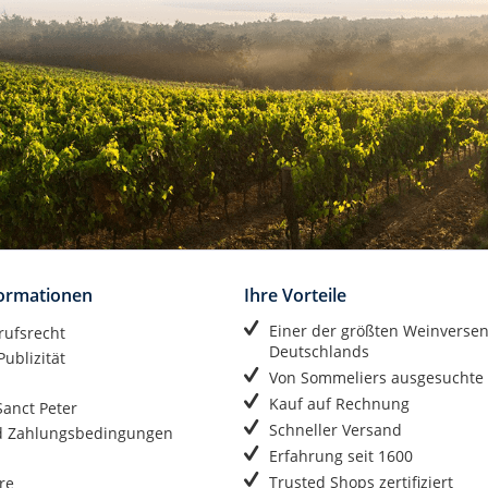
formationen
Ihre Vorteile
Einer der größten Weinverse
rufsrecht
Deutschlands
ublizität
Von Sommeliers ausgesuchte
Kauf auf Rechnung
anct Peter
Schneller Versand
d Zahlungsbedingungen
Erfahrung seit 1600
Trusted Shops zertifiziert
re