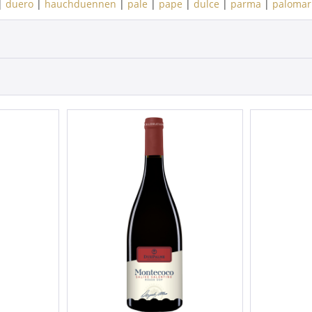
|
duero
|
hauchduennen
|
pale
|
pape
|
dulce
|
parma
|
palomar