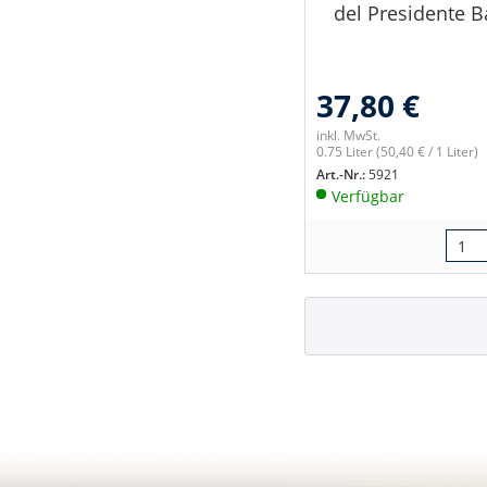
del Presidente B
37,80 €
inkl. MwSt.
0.75 Liter
(50,40 € / 1 Liter)
Art.-Nr.:
5921
Verfügbar