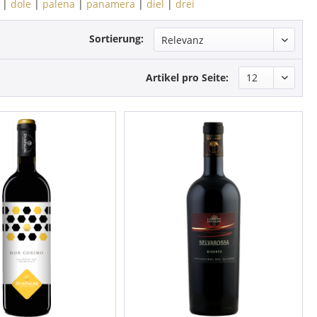
|
dole
|
palena
|
panamera
|
diel
|
drei
Sortierung:
Artikel pro Seite: