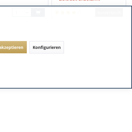
Ausverkauft
 akzeptieren
Konfigurieren