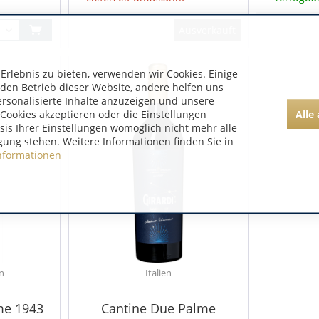
Ausverkauft
rlebnis zu bieten, verwenden wir Cookies. Einige
 den Betrieb dieser Website, andere helfen uns
ersonalisierte Inhalte anzuzeigen und unsere
Alle
Cookies akzeptieren oder die Einstellungen
asis Ihrer Einstellungen womöglich nicht mehr alle
gung stehen. Weitere Informationen finden Sie in
nformationen
en
Italien
me 1943
Cantine Due Palme