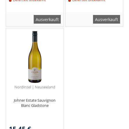
Ausverkauft
Ausverkauft
Nordinsel | Neuseeland
Johner Estate Sauvignon
Blanc Gladstone
15,45 €