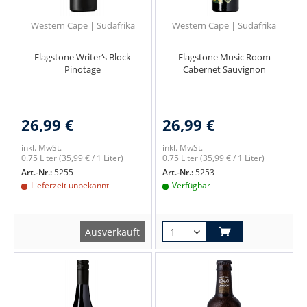
Western Cape | Südafrika
Western Cape | Südafrika
Flagstone Writer‘s Block
Flagstone Music Room
Pinotage
Cabernet Sauvignon
26,99 €
26,99 €
inkl. MwSt.
inkl. MwSt.
0.75 Liter
(35,99 € / 1 Liter)
0.75 Liter
(35,99 € / 1 Liter)
Art.-Nr.:
5255
Art.-Nr.:
5253
Lieferzeit unbekannt
Verfügbar
Ausverkauft