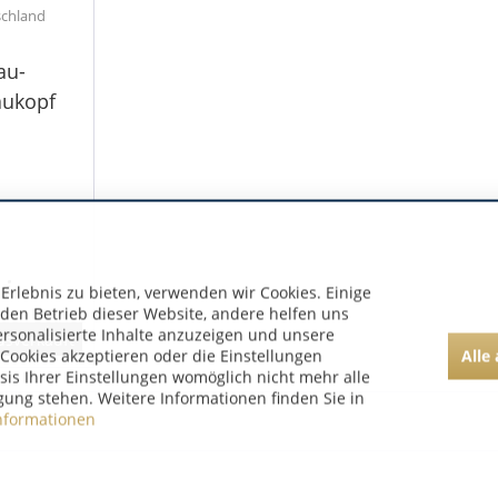
schland
au-
aukopf
rlebnis zu bieten, verwenden wir Cookies. Einige
 den Betrieb dieser Website, andere helfen uns
ersonalisierte Inhalte anzuzeigen und unsere
usverkauft
Alle
Cookies akzeptieren oder die Einstellungen
asis Ihrer Einstellungen womöglich nicht mehr alle
gung stehen. Weitere Informationen finden Sie in
nformationen