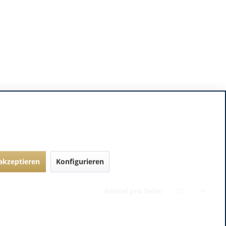
 akzeptieren
Konfigurieren
Artikel pro Seite: