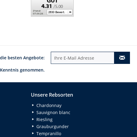
 die besten Angebote:
 Kenntnis genommen.
Unsere Rebsorten
Chardonnay
Sauvignon blanc
Riesling
Grauburgunder
Tempranillo