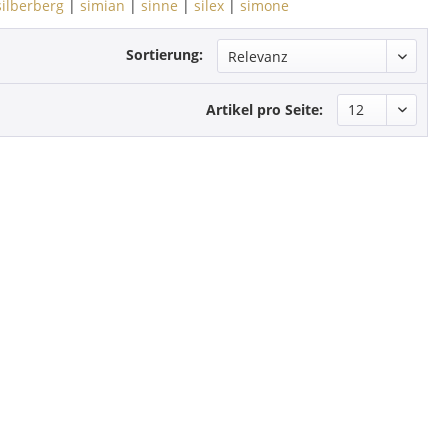
silberberg
|
simian
|
sinne
|
silex
|
simone
Sortierung:
Artikel pro Seite: