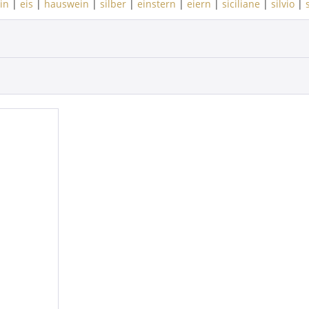
in
|
eis
|
hauswein
|
silber
|
einstern
|
eiern
|
siciliane
|
silvio
|