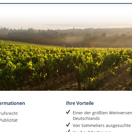
formationen
Ihre Vorteile
Einer der größten Weinverse
rufsrecht
Deutschlands
ublizität
Von Sommeliers ausgesuchte