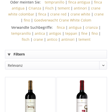
Oder meinten Sie:
tempranillo
|
finca antigua
|
finca
antigua
|
Crianza
|
Fisch
|
tement
|
antinori
|
crane
white colombar
|
finca
|
crane red
|
crane white
|
crane
|
fino
|
Goedverwacht Crane White Colom
Verwandte Suchbegriffe:
finca
|
antigua
|
crianza
|
tempranillo
|
antica
|
antigos
|
teppan
|
fine
|
fino
|
fisch
|
crane
|
antico
|
antinori
|
tement
Filtern