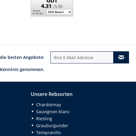
 die besten Angebote:
 Kenntnis genommen.
Unsere Rebsorten
Chardonnay
Sauvignon blanc
Riesling
Grauburgunder
Tempranillo