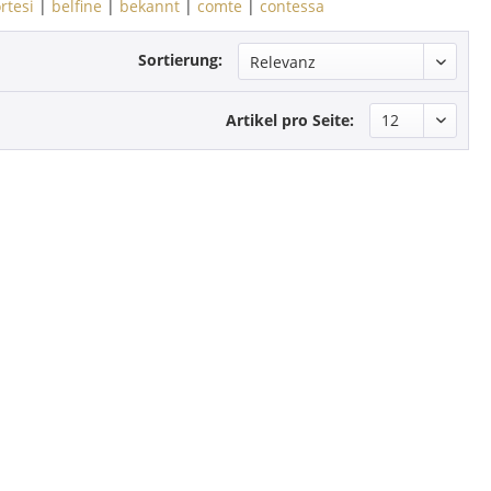
rtesi
|
belfine
|
bekannt
|
comte
|
contessa
Sortierung:
Artikel pro Seite: