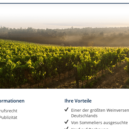
formationen
Ihre Vorteile
Einer der größten Weinverse
rufsrecht
Deutschlands
ublizität
Von Sommeliers ausgesuchte