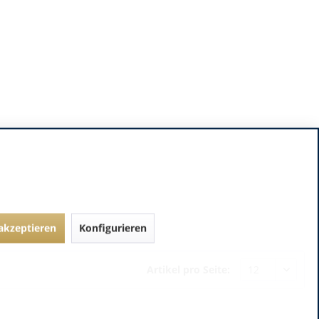
 akzeptieren
Konfigurieren
Artikel pro Seite: