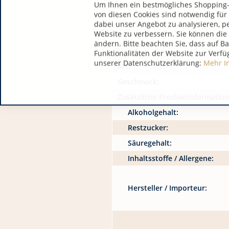
Um Ihnen ein bestmögliches Shopping-E
von diesen Cookies sind notwendig für
dabei unser Angebot zu analysieren, p
Website zu verbessern. Sie können die 
ändern. Bitte beachten Sie, dass auf B
Funktionalitäten der Website zur Verfü
unserer Datenschutzerklärung:
Mehr I
Art:
Geschmack:
Zusätzliche Produktinformatio
Alkoholgehalt:
Restzucker:
Säuregehalt:
Inhaltsstoffe / Allergene:
Hersteller / Importeur: