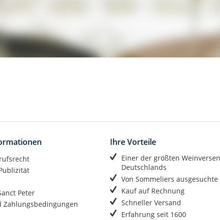
formationen
Ihre Vorteile
Einer der größten Weinverse
rufsrecht
Deutschlands
ublizität
Von Sommeliers ausgesuchte
Kauf auf Rechnung
anct Peter
Schneller Versand
d Zahlungsbedingungen
Erfahrung seit 1600