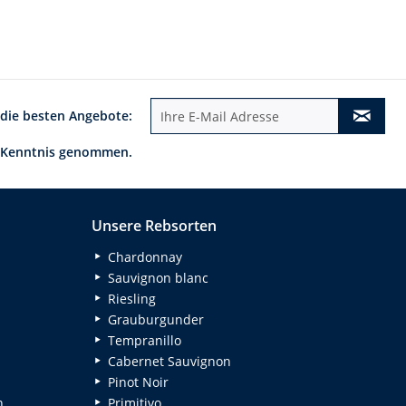
 die besten Angebote:
 Kenntnis genommen.
Unsere Rebsorten
Chardonnay
Sauvignon blanc
Riesling
Grauburgunder
Tempranillo
Cabernet Sauvignon
Pinot Noir
n
Primitivo