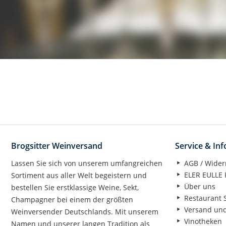
Brogsitter Weinversand
Service & In
Lassen Sie sich von unserem umfangreichen
AGB / Wider
ELER EULLE P
Sortiment aus aller Welt begeistern und
Über uns
bestellen Sie erstklassige Weine, Sekt,
Restaurant S
Champagner bei einem der größten
Versand un
Weinversender Deutschlands. Mit unserem
Vinotheken
Namen und unserer langen Tradition als