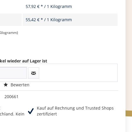
57,92 € * / 1 Kilogramm
55,42 € * / 1 Kilogramm
 Kilogramm)
kel wieder auf Lager ist
Bewerten
200661
€
Kauf auf Rechnung und Trusted Shops
chland. Kein
zertifiziert