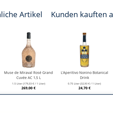
liche Artikel
Kunden kauften 
Muse de Miraval Rosé Grand
L‘Aperitivo Nonino Botanical
Cuvée AC 1,5 L
Drink
1.5 Liter
(179,33 € / 1 Liter)
0.75 Liter
(32,93 € / 1 Liter)
269,00 €
24,70 €