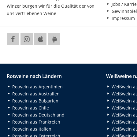
Jobs / Karrie
Winzer bürgen wir für die Qualität der von
Gewinnspiel
uns vertriebenen Weine
Impressum
Rotweine nach Ländern
Weißweine n
Rotwein aus Argentinien
Weißwein au
Rotwein aus Australien
Weißwein au
Rotwein aus Bulgarien
Weißwein au
Rotwein aus Chile
Weißwein au
Rotwein aus Deutschland
Weißwein au
Rotwein aus Frankreich
Weißwein aus
Rotwein aus Italien
Weißwein a
Rotwein aus Österreich
Weißwein au