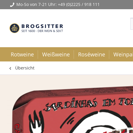
Mo-So von 7-21 Uhr:
+49 (0)2225 / 918 111
Rotweine
Weißweine
Roséweine
Weinpa
Übersicht