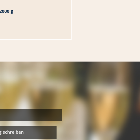
2000 g
 schreiben