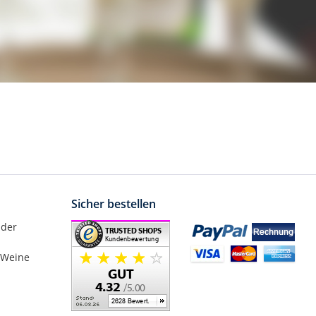
Sicher bestellen
nder
 Weine