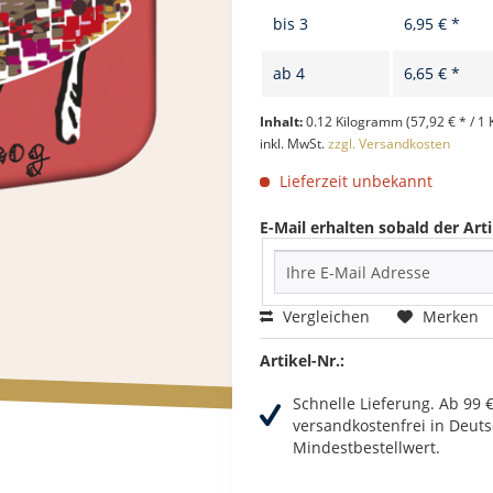
bis
3
6,95 € *
ab
4
6,65 € *
Inhalt:
0.12 Kilogramm (57,92 € * / 1
inkl. MwSt.
zzgl. Versandkosten
Lieferzeit unbekannt
E-Mail erhalten sobald der Arti
Vergleichen
Merken
Artikel-Nr.:
Schnelle Lieferung. Ab 99 
versandkostenfrei in Deuts
Mindestbestellwert.