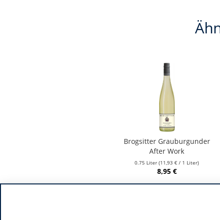
Ähn
Brogsitter Grauburgunder
After Work
0.75 Liter
(11,93 € / 1 Liter)
8,95 €