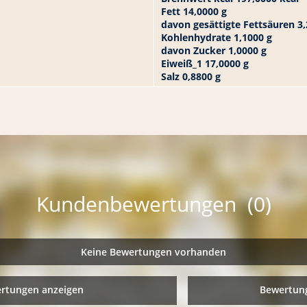
Fett 14,0000 g
davon gesättigte Fettsäuren 3,
Kohlenhydrate 1,1000 g
davon Zucker 1,0000 g
Eiweiß_1 17,0000 g
Salz 0,8800 g
Kundenbewertungen (0)
Keine Bewertungen vorhanden
ertungen anzeigen
Bewertung