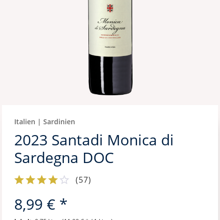
Italien | Sardinien
2023 Santadi Monica di
Sardegna DOC
(
57
)
8,99 € *