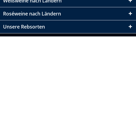
Weißweine nach Ländern
Roséweine nach Ländern
Unsere Rebsorten