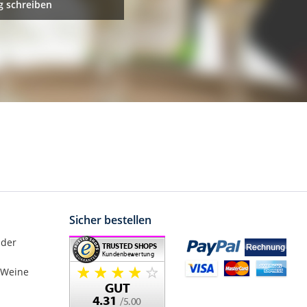
 schreiben
Sicher bestellen
nder
 Weine