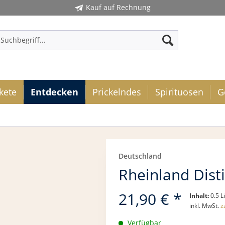
Kauf auf Rechnung
kete
Entdecken
Prickelndes
Spirituosen
G
Deutschland
Rheinland Disti
21,90 € *
Inhalt:
0.5 L
inkl. MwSt.
z
Verfügbar