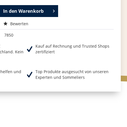
In den
Warenkorb
Bewerten
7850
€
Kauf auf Rechnung und Trusted Shops
chland. Kein
zertifiziert
r helfen und
Top Produkte ausgesucht von unseren
Experten und Sommeliers