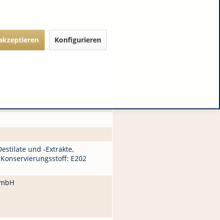
 akzeptieren
Konfigurieren
stilate und -Extrakte,
 Konservierungsstoff: E202
 GmbH