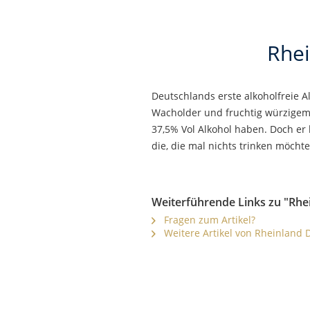
Rhei
Deutschlands erste alkoholfreie A
Wacholder und fruchtig würzigem 
37,5% Vol Alkohol haben. Doch er b
die, die mal nichts trinken möcht
Weiterführende Links zu "Rhei
Fragen zum Artikel?
Weitere Artikel von Rheinland Di