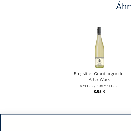
Ähn
Brogsitter Grauburgunder
After Work
0.75 Liter
(11,93 € / 1 Liter)
8,95 €