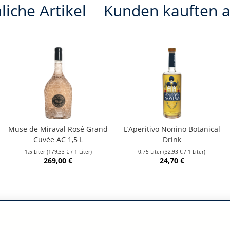
liche Artikel
Kunden kauften 
Muse de Miraval Rosé Grand
L‘Aperitivo Nonino Botanical
Cuvée AC 1,5 L
Drink
1.5 Liter
(179,33 € / 1 Liter)
0.75 Liter
(32,93 € / 1 Liter)
269,00 €
24,70 €