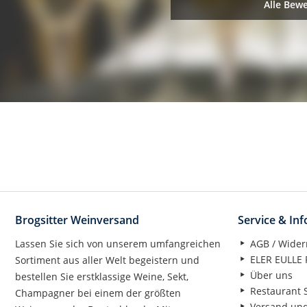
Alle Bew
Brogsitter Weinversand
Service & In
Lassen Sie sich von unserem umfangreichen
AGB / Wider
ELER EULLE P
Sortiment aus aller Welt begeistern und
Über uns
bestellen Sie erstklassige Weine, Sekt,
Restaurant S
Champagner bei einem der größten
Versand un