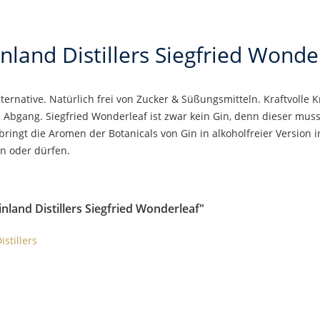
nland Distillers Siegfried Wonde
lternative. Natürlich frei von Zucker & Süßungsmitteln. Kraftvolle
Abgang. Siegfried Wonderleaf ist zwar kein Gin, denn dieser mus
ringt die Aromen der Botanicals von Gin in alkoholfreier Version i
en oder dürfen.
nland Distillers Siegfried Wonderleaf"
stillers