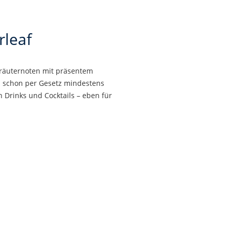
rleaf
 Kräuternoten mit präsentem
s schon per Gesetz mindestens
n Drinks und Cocktails – eben für