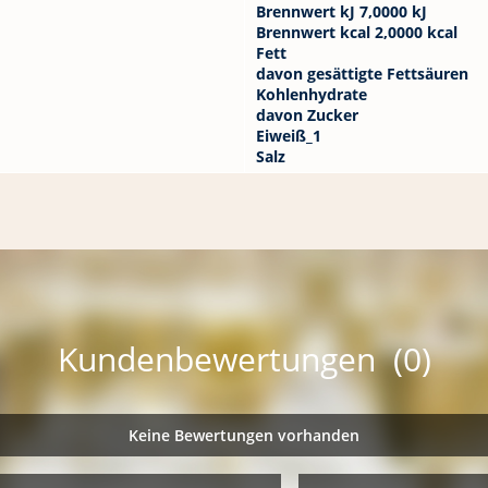
Brennwert kJ 7,0000 kJ
Brennwert kcal 2,0000 kcal
Fett
davon gesättigte Fettsäuren
Kohlenhydrate
davon Zucker
Eiweiß_1
Salz
Kundenbewertungen (0)
Keine Bewertungen vorhanden