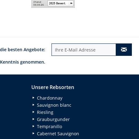
 die besten Angebote:
 Kenntnis genommen.
Unsere Rebsorten
Chardonnay
Sauvignon blanc
Riesling
Grauburgunder
Tempranillo
Cabernet Sauvignon