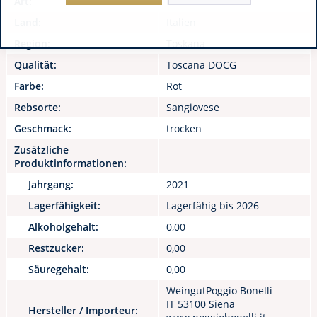
Art:
Rotwein
Land:
Italien
Region:
Toskana
Qualität:
Toscana DOCG
Farbe:
Rot
Rebsorte:
Sangiovese
Geschmack:
trocken
Zusätzliche
Produktinformationen:
Jahrgang:
2021
Lagerfähigkeit:
Lagerfähig bis 2026
Alkoholgehalt:
0,00
Restzucker:
0,00
Säuregehalt:
0,00
WeingutPoggio Bonelli
IT 53100 Siena
Hersteller / Importeur: