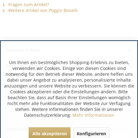
Fragen zum Artikel?
Weitere Artikel von Poggio Bonelli
Ähnliche Artikel
Um Ihnen ein bestmögliches Shopping-Erlebnis zu bieten,
Kunden kauften auch
verwenden wir Cookies. Einige von diesen Cookies sind
notwendig für den Betrieb dieser Website, andere helfen uns
dabei unser Angebot zu analysieren, personalisierte Inhalte
anzuzeigen und unsere Website zu verbessern. Sie können die
Cookies akzeptieren oder die Einstellungen ändern. Bitte
beachten Sie, dass auf Basis Ihrer Einstellungen womöglich
nicht mehr alle Funktionalitäten der Website zur Verfügung
Produkteigenschaften
stehen. Weitere Informationen finden Sie in unserer
Datenschutzerklärung:
Mehr Informationen
Verschluss:
Korken
Alle akzeptieren
Konfigurieren