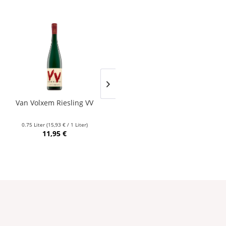
Van Volxem Riesling VV
Franz Keller – Schwarzer
Adler Jedentag...
0.75 Liter
(15,93 € / 1 Liter)
0.75 Liter
(24,80 € / 1 Liter)
11,95 €
18,60 €