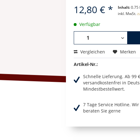
12,80 € *
Inhalt:
0.75 
inkl. MwSt.
z
Verfügbar
Vergleichen
Merken
Artikel-Nr.:
Schnelle Lieferung. Ab 99 
versandkostenfrei in Deuts
Mindestbestellwert.
7 Tage Service Hotline. Wi
beraten Sie gerne