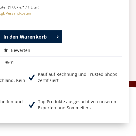
Liter (17,07 € * / 1 Liter)
zgl. Versandkosten
In den
Warenkorb
Bewerten
9501
€
Kauf auf Rechnung und Trusted Shops
chland. Kein
zertifiziert
r helfen und
Top Produkte ausgesucht von unseren
Experten und Sommeliers