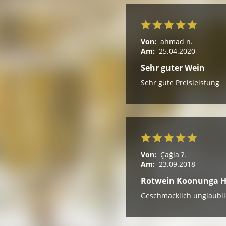
Von:
ahmad n.
Am:
25.04.2020
Sehr guter Wein
Sehr gute Preisleistung
Von:
Çağla ?.
Am:
23.09.2018
Rotwein Koonunga Hi
Geschmacklich unglaublic