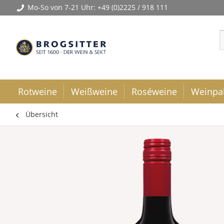
Mo-So von 7-21 Uhr:
+49 (0)2225 / 918 111
Rotweine
Weißweine
Roséweine
Weinpa
Übersicht