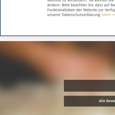
Website zu verbessern. Sie können die 
ändern. Bitte beachten Sie, dass auf B
Funktionalitäten der Website zur Verfü
Hersteller / Importeur:
unserer Datenschutzerklärung:
Mehr I
Alle Bew