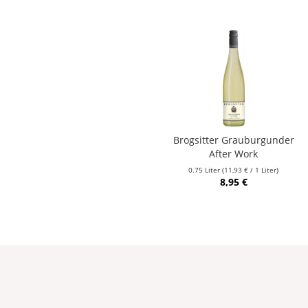
Brogsitter Grauburgunder
After Work
0.75 Liter
(11,93 € / 1 Liter)
8,95 €