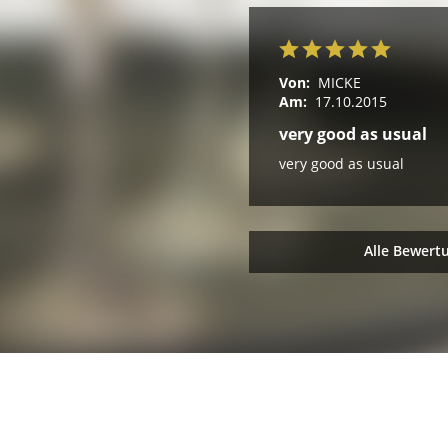
Von:
MICKE
Am:
17.10.2015
very good as usual
very good as usual
Alle Bewert