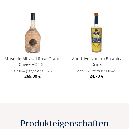
Muse de Miraval Rosé Grand
L‘Aperitivo Nonino Botanical
Cuvée AC 1,5 L
Drink
1.5 Liter
(179,33 € / 1 Liter)
0.75 Liter
(32,93 € / 1 Liter)
269,00 €
24,70 €
Produkteigenschaften