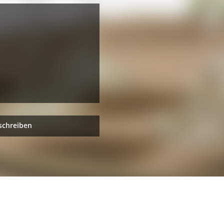
schreiben