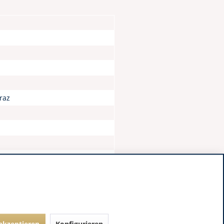
raz
 akzeptieren
Konfigurieren