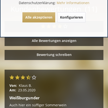
Datenschutzerklärung:
Mehr Informationen
Kundenbewertungen (11)
Alle akzeptieren
Konfigurieren
Alle Bewertungen anzeigen
Bewertung schreiben
Von:
Klaus B.
Am:
23.05.2020
Weißburgunder
Auch hier ein süffiger Sommerwein