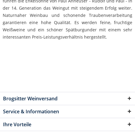
führen die Enkelsöhne von Paul Anheuser - Rudolf und Paul - in
der 14. Generation das Weingut mit steigendem Erfolg weiter.
Naturnaher Weinbau und schonende Traubenverarbeitung
garantieren eine hohe Qualität. Es werden feine, fruchtige
Weißweine und ein schöner Spätburgunder mit einem sehr
interessanten Preis-Leistungsverhältnis hergestellt.
Brogsitter Weinversand
Service & Informationen
Ihre Vorteile