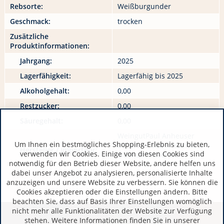
Rebsorte:
Weißburgunder
Geschmack:
trocken
Zusätzliche
Produktinformationen:
Jahrgang:
2025
Lagerfähigkeit:
Lagerfähig bis 2025
Alkoholgehalt:
0,00
Restzucker:
0,00
Säuregehalt:
0,00
WeingutPaul Anheuser
Um Ihnen ein bestmögliches Shopping-Erlebnis zu bieten,
DE 55545 Bad Kreuznach
Hersteller / Importeur:
verwenden wir Cookies. Einige von diesen Cookies sind
www.anheuser.de
notwendig für den Betrieb dieser Website, andere helfen uns
dabei unser Angebot zu analysieren, personalisierte Inhalte
anzuzeigen und unsere Website zu verbessern. Sie können die
Cookies akzeptieren oder die Einstellungen ändern. Bitte
beachten Sie, dass auf Basis Ihrer Einstellungen womöglich
nicht mehr alle Funktionalitäten der Website zur Verfügung
stehen. Weitere Informationen finden Sie in unserer