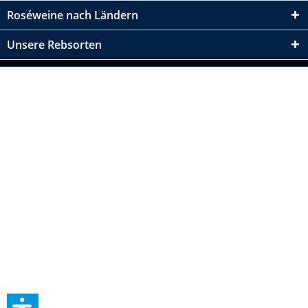
Roséweine nach Ländern
Unsere Rebsorten