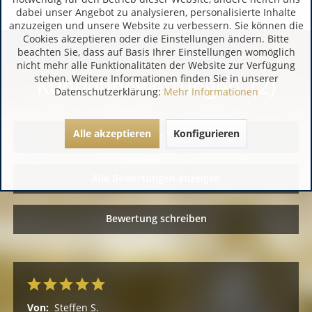
dabei unser Angebot zu analysieren, personalisierte Inhalte
anzuzeigen und unsere Website zu verbessern. Sie können die
Cookies akzeptieren oder die Einstellungen ändern. Bitte
beachten Sie, dass auf Basis Ihrer Einstellungen womöglich
nicht mehr alle Funktionalitäten der Website zur Verfügung
stehen. Weitere Informationen finden Sie in unserer
Kundenbewertungen (2)
Datenschutzerklärung:
Mehr Informationen
Alle akzeptieren
Konfigurieren
Alle Bewertungen anzeigen
Bewertung schreiben
Von:
Steffen S.