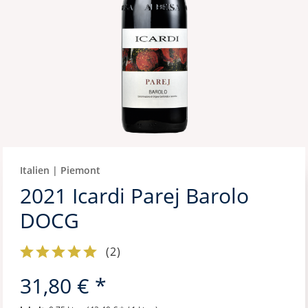
Italien | Piemont
2021 Icardi Parej Barolo
DOCG
(
2
)
31,80 € *