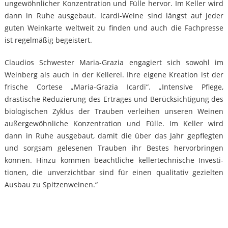
ungewöhnlicher Konzentration und Fülle hervor. Im Keller wird
dann in Ruhe ausgebaut. Icardi-Weine sind längst auf jeder
guten Weinkarte weltweit zu finden und auch die Fachpresse
ist regelmäßig begeistert.
Claudios Schwester Maria-Grazia engagiert sich sowohl im
Weinberg als auch in der Kellerei. Ihre eigene Kreation ist der
frische Cortese „Maria-Grazia Icardi“. „Intensive Pflege,
drastische Re­duzierung des Ertrages und Be­rück­sichtigung des
biologischen Zyklus der Trauben verleihen unseren Weinen
außergewöhnliche Konzentration und Fülle. Im Keller wird
dann in Ruhe ausgebaut, damit die über das Jahr gepflegten
und sorgsam gelesenen Trauben ihr Bestes hervorbringen
können. Hinzu kommen beachtliche kellertechnische Investi­
tionen, die unverzichtbar sind für einen qualitativ gezielten
Ausbau zu Spitzen­weinen.“