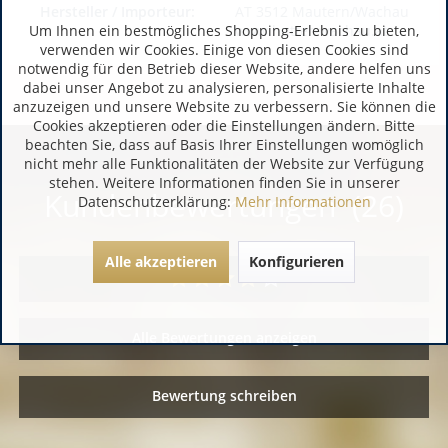
Hersteller / Importeur:
AT 3512 Mautern/Wachau
Um Ihnen ein bestmögliches Shopping-Erlebnis zu bieten,
www.hutter-wachau.at
verwenden wir Cookies. Einige von diesen Cookies sind
notwendig für den Betrieb dieser Website, andere helfen uns
dabei unser Angebot zu analysieren, personalisierte Inhalte
anzuzeigen und unsere Website zu verbessern. Sie können die
Cookies akzeptieren oder die Einstellungen ändern. Bitte
beachten Sie, dass auf Basis Ihrer Einstellungen womöglich
nicht mehr alle Funktionalitäten der Website zur Verfügung
stehen. Weitere Informationen finden Sie in unserer
Kundenbewertungen (26)
Datenschutzerklärung:
Mehr Informationen
Alle akzeptieren
Konfigurieren
Alle Bewertungen anzeigen
Bewertung schreiben