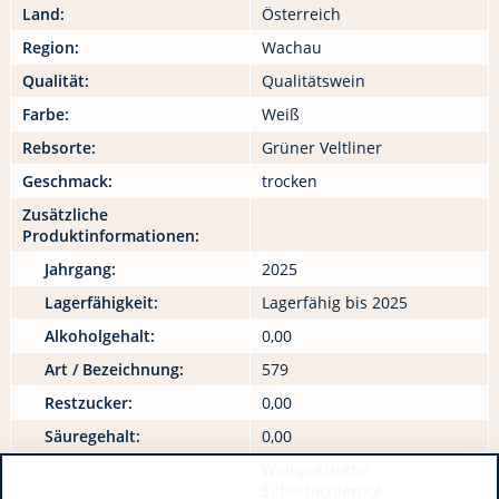
Land:
Österreich
Region:
Wachau
Qualität:
Qualitätswein
Farbe:
Weiß
Rebsorte:
Grüner Veltliner
Geschmack:
trocken
Zusätzliche
Produktinformationen:
Jahrgang:
2025
Lagerfähigkeit:
Lagerfähig bis 2025
Alkoholgehalt:
0,00
Art / Bezeichnung:
579
Restzucker:
0,00
Säuregehalt:
0,00
WeingutHutter -
Silberbichlerhof