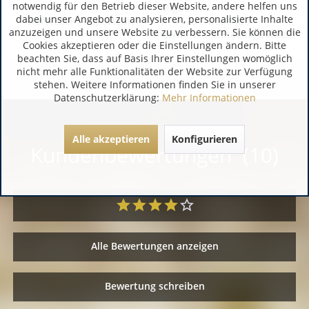
notwendig für den Betrieb dieser Website, andere helfen uns
Miguel
dabei unser Angebot zu analysieren, personalisierte Inhalte
Hersteller / Importeur:
PT 7170-9 Redondo
anzuzeigen und unsere Website zu verbessern. Sie können die
www.herdadesaomiguel.com
Cookies akzeptieren oder die Einstellungen ändern. Bitte
beachten Sie, dass auf Basis Ihrer Einstellungen womöglich
nicht mehr alle Funktionalitäten der Website zur Verfügung
stehen. Weitere Informationen finden Sie in unserer
Datenschutzerklärung:
Mehr Informationen
Alle akzeptieren
Konfigurieren
Kundenbewertungen (10)
Alle Bewertungen anzeigen
Bewertung schreiben