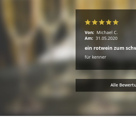
Von:
Michael C.
Am:
31.05.2020
ein rotwein zum sc
für kenner
Alle Bewert