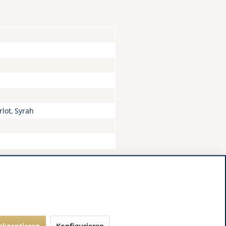
lot, Syrah
 akzeptieren
Konfigurieren