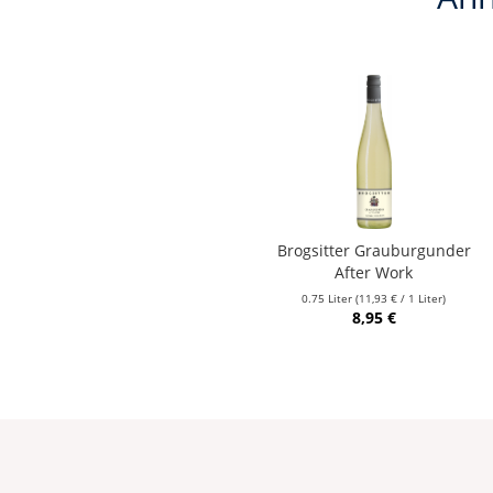
Brogsitter Grauburgunder
After Work
0.75 Liter
(11,93 € / 1 Liter)
8,95 €