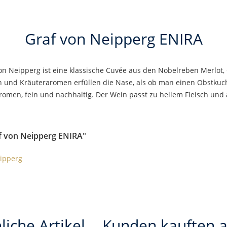
Graf von Neipperg ENIRA
n Neipperg ist eine klassische Cuvée aus den Nobelreben Merlot,
en und Kräuteraromen erfüllen die Nase, als ob man einen Obstkuch
aromen, fein und nachhaltig. Der Wein passt zu hellem Fleisch und
f von Neipperg ENIRA"
eipperg
liche Artikel
Kunden kauften 