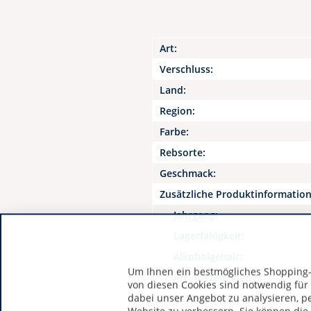
Art:
Verschluss:
Land:
Region:
Farbe:
Rebsorte:
Geschmack:
Zusätzliche Produktinformatio
Jahrgang:
Lagerfähigkeit:
Alkoholgehalt:
Um Ihnen ein bestmögliches Shopping-E
Art / Bezeichnung:
von diesen Cookies sind notwendig für
dabei unser Angebot zu analysieren, p
Restzucker: