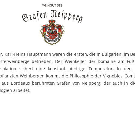
 Karl-Heinz Hauptmann waren die ersten, die in Bulgarien, im Bes
sterweinberge betrieben. Der Weinkeller der Domaine am Fuß
Isolation sichert eine konstant niedrige Temperatur. In de
pflanzten Weinbergen kommt die Philosophie der Vignobles Comt
s aus Bordeaux berühmten Grafen von Neipperg, der auch in die
ogien arbeitet.