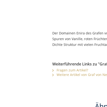
Der Domainen Enira des Grafen vo
Spuren von Vanille, roten Frücht
Dichte Struktur mit vielen Frucht
Weiterführende Links zu "Gra
Fragen zum Artikel?
Weitere Artikel von Graf von N
Ähn