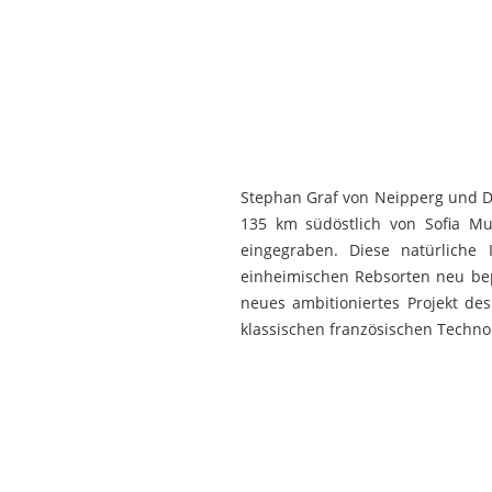
Stephan Graf von Neipperg und Dr.
135 km südöstlich von Sofia Mu
eingegraben. Diese natürliche 
einheimischen Rebsorten neu be
neues ambitioniertes Projekt de
klassischen französischen Technol