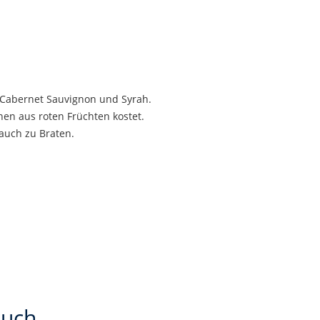
 Cabernet Sauvignon und Syrah.
en aus roten Früchten kostet.
 auch zu Braten.
auch