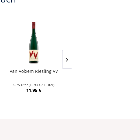
Van Volxem Riesling VV
Franz Keller – Schwarzer
Adler Jedentag...
0.75 Liter
(15,93 € / 1 Liter)
0.75 Liter
(24,80 € / 1 Liter)
11,95 €
18,60 €