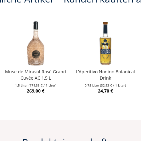
Muse de Miraval Rosé Grand
L‘Aperitivo Nonino Botanical
Cuvée AC 1,5 L
Drink
1.5 Liter
(179,33 € / 1 Liter)
0.75 Liter
(32,93 € / 1 Liter)
269,00 €
24,70 €