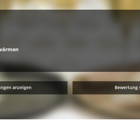
hwärmen
ungen anzeigen
Bewertung 