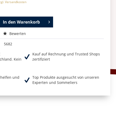
zgl. Versandkosten
In den
Warenkorb
Bewerten
5682
€
Kauf auf Rechnung und Trusted Shops
chland. Kein
zertifiziert
r helfen und
Top Produkte ausgesucht von unseren
Experten und Sommeliers