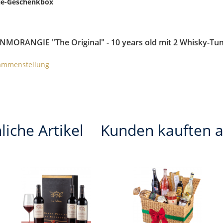
gie-Geschenkbox
NMORANGIE "The Original" - 10 years old mit 2 Whisky-Tu
sammenstellung
liche Artikel
Kunden kauften 