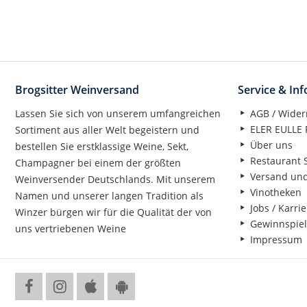
Brogsitter Weinversand
Service & In
Lassen Sie sich von unserem umfangreichen
AGB / Wider
ELER EULLE P
Sortiment aus aller Welt begeistern und
Über uns
bestellen Sie erstklassige Weine, Sekt,
Restaurant S
Champagner bei einem der größten
Versand un
Weinversender Deutschlands. Mit unserem
Vinotheken
Namen und unserer langen Tradition als
Jobs / Karrie
Winzer bürgen wir für die Qualität der von
Gewinnspiel
uns vertriebenen Weine
Impressum