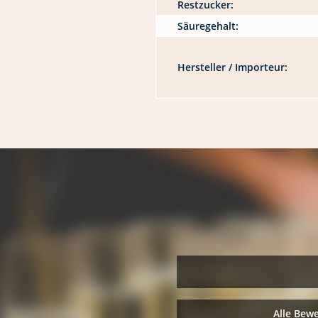
Restzucker:
Säuregehalt:
Hersteller / Importeur:
Alle Bew