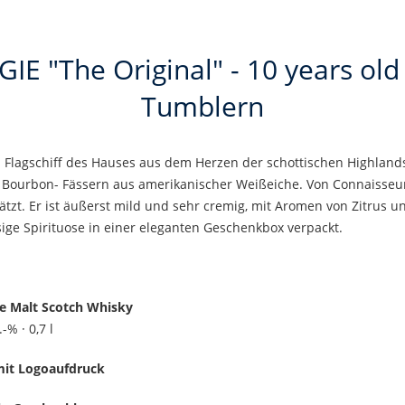
 "The Original" - 10 years old 
Tumblern
 Flagschiff des Hauses aus dem Herzen der schottischen Highlands.
ten Bourbon- Fässern aus amerikanischer Weißeiche. Von Connaisseu
tzt. Er ist äußerst mild und sehr cremig, mit Aromen von Zitrus 
sige Spirituose in einer eleganten Geschenkbox verpackt.
le Malt Scotch Whisky
-% · 0,7 l
 mit Logoaufdruck