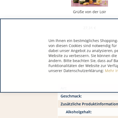
Grüße von der Loir
27,31 €
Um Ihnen ein bestmögliches Shopping-E
von diesen Cookies sind notwendig für
dabei unser Angebot zu analysieren, p
Website zu verbessern. Sie können die 
ändern. Bitte beachten Sie, dass auf B
Funktionalitäten der Website zur Verfü
unserer Datenschutzerklärung:
Mehr I
Art:
Geschmack:
Zusätzliche Produktinformatio
Alkoholgehalt: