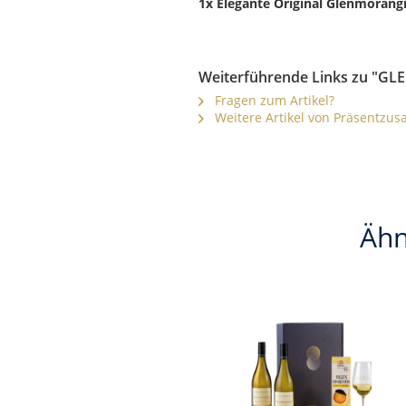
1x Elegante Original Glenmoran
Weiterführende Links zu "GLE
Fragen zum Artikel?
Weitere Artikel von Präsentzu
Ähn