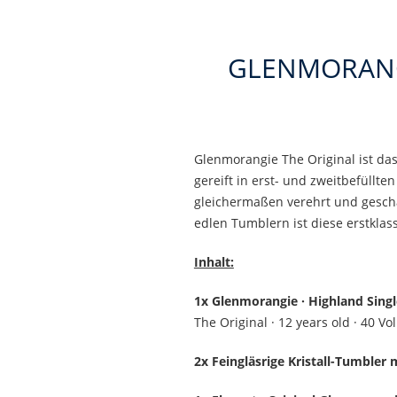
GLENMORANGIE
Glenmorangie The Original ist das
gereift in erst- und zweitbefüll
gleichermaßen verehrt und geschä
edlen Tumblern ist diese erstklas
Inhalt:
1x Glenmorangie · Highland Sing
The Original · 12 years old · 40 Vol.
2x Feingläsrige Kristall-Tumbler