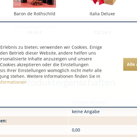
Baron de Rothschild
Italia Deluxe
2.25 Liter
(12,67 € / 1 Liter)
28,50 €
127,26 €
rlebnis zu bieten, verwenden wir Cookies. Einige
 den Betrieb dieser Website, andere helfen uns
ersonalisierte Inhalte anzuzeigen und unsere
Alle
Cookies akzeptieren oder die Einstellungen
asis Ihrer Einstellungen womöglich nicht mehr alle
gung stehen. Weitere Informationen finden Sie in
Produkteigenschaften
nformationen
Präsent, Whiskey
keine Angabe
nen:
0,00