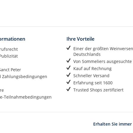
formationen
Ihre Vorteile
Einer der größten Weinverse
rufsrecht
Deutschlands
ublizität
Von Sommeliers ausgesuchte
Kauf auf Rechnung
anct Peter
Schneller Versand
d Zahlungsbedingungen
Erfahrung seit 1600
Trusted Shops zertifiziert
re
e-Teilnahmebedingungen
Erhalten Sie immer