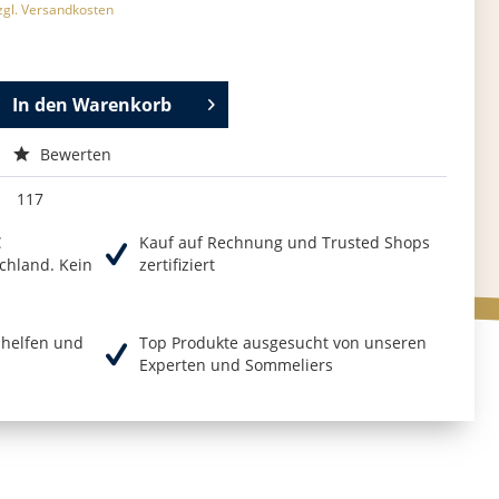
zgl. Versandkosten
In den
Warenkorb
Bewerten
117
€
Kauf auf Rechnung und Trusted Shops
chland. Kein
zertifiziert
r helfen und
Top Produkte ausgesucht von unseren
Experten und Sommeliers