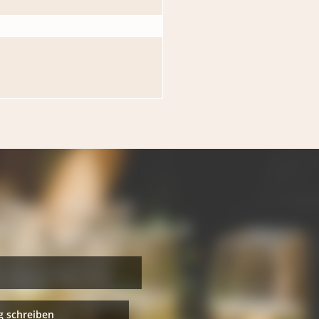
 schreiben