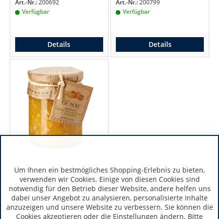
Art.-Nr.:
200692
Art.-Nr.:
200799
Verfügbar
Verfügbar
Details
Details
Um Ihnen ein bestmögliches Shopping-Erlebnis zu bieten,
verwenden wir Cookies. Einige von diesen Cookies sind
Zitrusfrüchte und Ingwer
notwendig für den Betrieb dieser Website, andere helfen uns
Marmelade...
dabei unser Angebot zu analysieren, personalisierte Inhalte
anzuzeigen und unsere Website zu verbessern. Sie können die
Cookies akzeptieren oder die Einstellungen ändern. Bitte