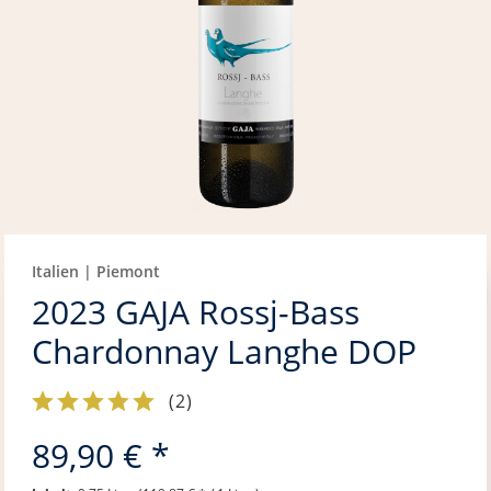
Italien | Piemont
2023 GAJA Rossj-Bass
Chardonnay Langhe DOP
(
2
)
89,90 € *