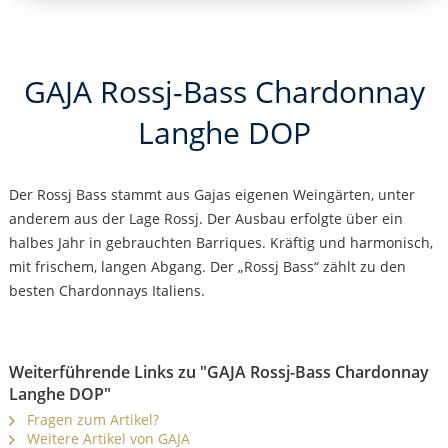
GAJA Rossj-Bass Chardonnay
Langhe DOP
Der Rossj Bass stammt aus Gajas eigenen Weingärten, unter
anderem aus der Lage Rossj. Der Ausbau erfolgte über ein
halbes Jahr in gebrauchten Barriques. Kräftig und harmonisch,
mit frischem, langen Abgang. Der „Rossj Bass“ zählt zu den
besten Chardonnays Italiens.
Weiterführende Links zu "GAJA Rossj-Bass Chardonnay
Langhe DOP"
Fragen zum Artikel?
Weitere Artikel von GAJA