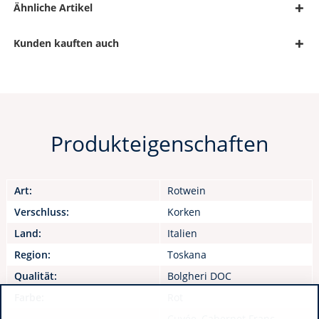
Ähnliche Artikel
Kunden kauften auch
Produkteigenschaften
Art:
Rotwein
Verschluss:
Korken
Land:
Italien
Region:
Toskana
Qualität:
Bolgheri DOC
Farbe:
Rot
Cuvée, Cabernet Franc,