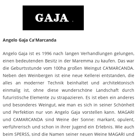
Angelo Gaja Ca'Marcanda
Angelo Gaja ist es 1996 nach langen Verhandlungen gelungen,
einen bedeutenden Besitz in der Maremma zu kaufen. Das war
die Geburtsstunde vom 100ha großen Weingut CA‘MARCANDA.
Neben den Weinbergen ist eine neue Kellerei entstanden, die
alles an moderner Technik beinhaltet und architektonisch
einmalig ist, ohne diese wunderschöne Landschaft durch
futuristische Elemente zu strapazieren. Es ist eben ein anderes
und besonderes Weingut, wie man es sich in seiner Schönheit
und Perfektion nur von Angelo Gaja vorstellen kann. MAGARI
und CAMARCANDA sind Weine der Sonne: markant, opulent,
verführerisch und schon in ihrer Jugend ein Erlebnis. Wie auch
beim SPERSS, sind die Namen seiner neuen Weine MAGARI und