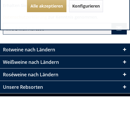
Erhalten Sie immer die besten Angebote:
Alle akzeptieren
Konfigurieren
Datenschutzerklärung
zur Kenntnis genommen.
Rotweine nach Ländern
Weißweine nach Ländern
Roséweine nach Ländern
Unsere Rebsorten