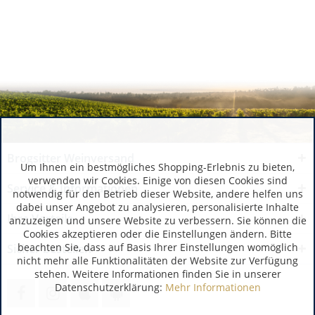
Brogsitter Weinversand
Um Ihnen ein bestmögliches Shopping-Erlebnis zu bieten,
verwenden wir Cookies. Einige von diesen Cookies sind
Service & Informationen
notwendig für den Betrieb dieser Website, andere helfen uns
dabei unser Angebot zu analysieren, personalisierte Inhalte
Ihre Vorteile
anzuzeigen und unsere Website zu verbessern. Sie können die
Cookies akzeptieren oder die Einstellungen ändern. Bitte
beachten Sie, dass auf Basis Ihrer Einstellungen womöglich
Sicher bestellen
nicht mehr alle Funktionalitäten der Website zur Verfügung
stehen. Weitere Informationen finden Sie in unserer
Datenschutzerklärung:
Mehr Informationen