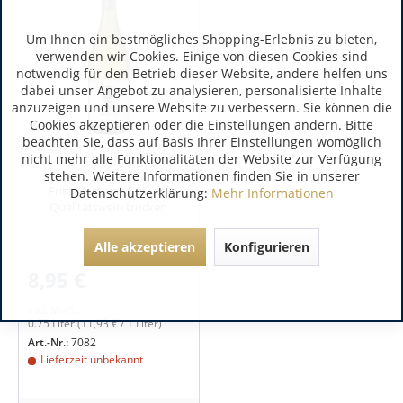
Um Ihnen ein bestmögliches Shopping-Erlebnis zu bieten,
verwenden wir Cookies. Einige von diesen Cookies sind
notwendig für den Betrieb dieser Website, andere helfen uns
dabei unser Angebot zu analysieren, personalisierte Inhalte
anzuzeigen und unsere Website zu verbessern. Sie können die
Cookies akzeptieren oder die Einstellungen ändern. Bitte
beachten Sie, dass auf Basis Ihrer Einstellungen womöglich
Baden | Deutschland
nicht mehr alle Funktionalitäten der Website zur Verfügung
stehen. Weitere Informationen finden Sie in unserer
Fritz Wassmer Gutedel
Datenschutzerklärung:
Mehr Informationen
Qualitätswein trocken
Alle akzeptieren
Konfigurieren
8,95 €
inkl. MwSt.
0.75 Liter
(11,93 € / 1 Liter)
Art.-Nr.:
7082
Lieferzeit unbekannt