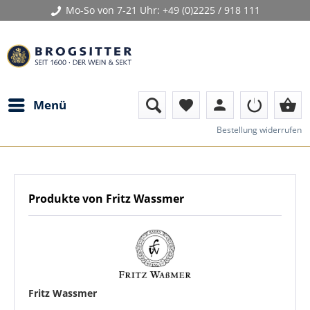
Mo-So von 7-21 Uhr:
+49 (0)2225 / 918 111
person
shopping_basket
Menü
favorite
Bestellung widerrufen
Produkte von Fritz Wassmer
Fritz Wassmer