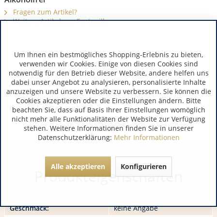
Fragen zum Artikel?
Weitere Artikel von Fontenille
Um Ihnen ein bestmögliches Shopping-Erlebnis zu bieten,
verwenden wir Cookies. Einige von diesen Cookies sind
notwendig für den Betrieb dieser Website, andere helfen uns
dabei unser Angebot zu analysieren, personalisierte Inhalte
Ähnliche Artikel
anzuzeigen und unsere Website zu verbessern. Sie können die
Cookies akzeptieren oder die Einstellungen ändern. Bitte
Kunden kauften auch
beachten Sie, dass auf Basis Ihrer Einstellungen womöglich
nicht mehr alle Funktionalitäten der Website zur Verfügung
stehen. Weitere Informationen finden Sie in unserer
Datenschutzerklärung:
Mehr Informationen
Alle akzeptieren
Konfigurieren
Produkteigenschaften
Geschmack:
keine Angabe