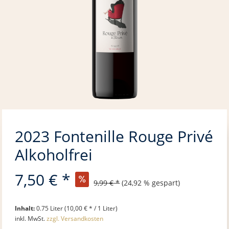
2023 Fontenille Rouge Privé
Alkoholfrei
7,50 € *
9,99 € *
(24,92 % gespart)
Inhalt:
0.75 Liter (10,00 € * / 1 Liter)
inkl. MwSt.
zzgl. Versandkosten