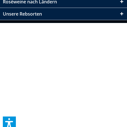
Roséweine nach Ländern
Unsere Rebsorten