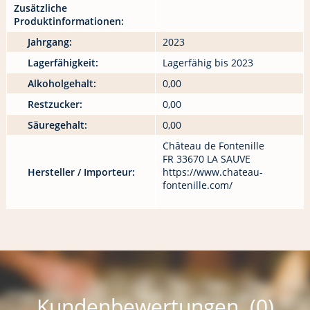
Zusätzliche
Produktinformationen:
Jahrgang:
2023
Lagerfähigkeit:
Lagerfähig bis 2023
Alkoholgehalt:
0,00
Restzucker:
0,00
Säuregehalt:
0,00
Château de Fontenille
FR 33670 LA SAUVE
Hersteller / Importeur:
https://www.chateau-
fontenille.com/
Kundenbewertungen (0)