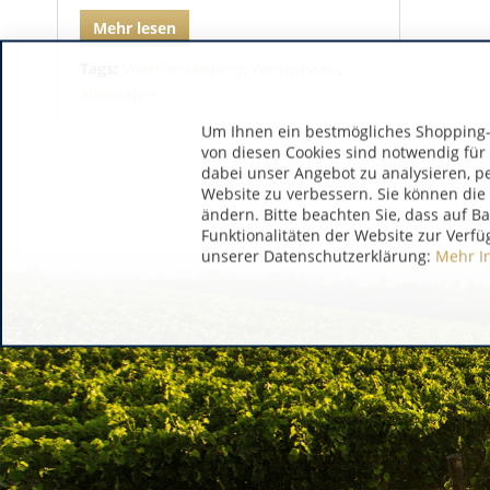
Mehr lesen
Tags:
Weinherstellung
,
Weinwissen
,
alkoholfrei
Um Ihnen ein bestmögliches Shopping-E
von diesen Cookies sind notwendig für
dabei unser Angebot zu analysieren, p
Website zu verbessern. Sie können die 
ändern. Bitte beachten Sie, dass auf B
Funktionalitäten der Website zur Verfü
unserer Datenschutzerklärung:
Mehr I