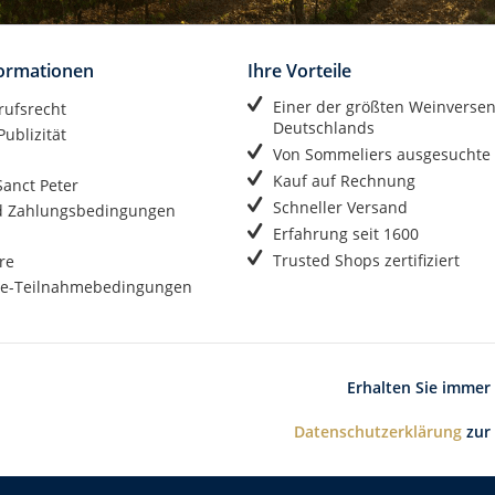
formationen
Ihre Vorteile
Einer der größten Weinverse
rufsrecht
Deutschlands
ublizität
Von Sommeliers ausgesuchte
Kauf auf Rechnung
anct Peter
Schneller Versand
d Zahlungsbedingungen
Erfahrung seit 1600
Trusted Shops zertifiziert
re
e-Teilnahmebedingungen
Erhalten Sie immer
Datenschutzerklärung
zur