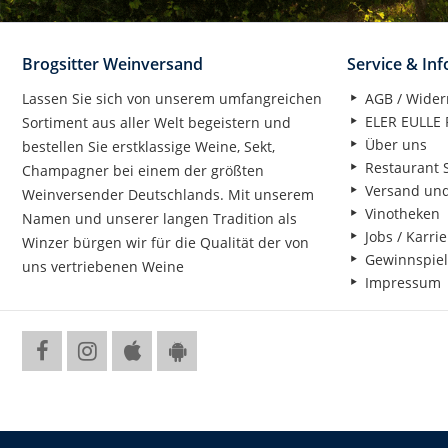
Brogsitter Weinversand
Service & In
Lassen Sie sich von unserem umfangreichen
AGB / Wider
ELER EULLE P
Sortiment aus aller Welt begeistern und
Über uns
bestellen Sie erstklassige Weine, Sekt,
Restaurant S
Champagner bei einem der größten
Versand un
Weinversender Deutschlands. Mit unserem
Vinotheken
Namen und unserer langen Tradition als
Jobs / Karrie
Winzer bürgen wir für die Qualität der von
Gewinnspiel
uns vertriebenen Weine
Impressum