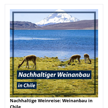
Nachhaltige Weinreise: Weinanbau in
Chile