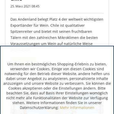
25. März 2021 08:45
Das Andenland belegt Platz 4 der weltweit wichtigsten
Exportländer für Wein. Chile ist qualitativer
Spitzenreiter und bietet mit seinen fruchtbaren
Tälern mit den zahlreichen Mikroklimen die besten
Voraussetzungen um Wein auf natürliche Weise
anzubauen.
Mehr lesen
Um Ihnen ein bestmögliches Shopping-Erlebnis zu bieten,
verwenden wir Cookies. Einige von diesen Cookies sind
Tags:
Nachhaltigkeit
,
Weinbau
,
Bio Weine
,
Chile
notwendig für den Betrieb dieser Website, andere helfen uns
dabei unser Angebot zu analysieren, personalisierte Inhalte
anzuzeigen und unsere Website zu verbessern. Sie können die
Cookies akzeptieren oder die Einstellungen ändern. Bitte
beachten Sie, dass auf Basis Ihrer Einstellungen womöglich
nicht mehr alle Funktionalitäten der Website zur Verfügung
stehen. Weitere Informationen finden Sie in unserer
Datenschutzerklärung:
Mehr Informationen