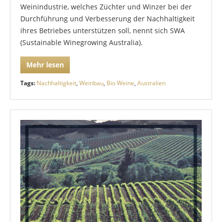
Weinindustrie, welches Züchter und Winzer bei der
Durchführung und Verbesserung der Nachhaltigkeit
ihres Betriebes unterstützen soll, nennt sich SWA
(Sustainable Winegrowing Australia).
Mehr lesen
Tags:
Nachhaltigkeit
,
Weinbau
,
Bio Weine
,
Australien