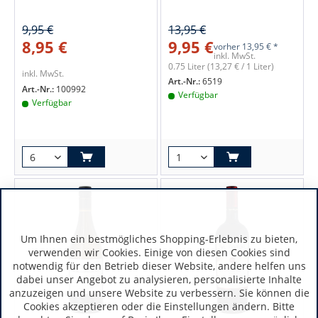
9,95 €
13,95 €
8,95 €
9,95 €
vorher
13,95 € *
inkl. MwSt.
0.75 Liter
(13,27 € / 1 Liter)
inkl. MwSt.
Art.-Nr.:
6519
Art.-Nr.:
100992
Verfügbar
Verfügbar
Um Ihnen ein bestmögliches Shopping-Erlebnis zu bieten,
verwenden wir Cookies. Einige von diesen Cookies sind
notwendig für den Betrieb dieser Website, andere helfen uns
dabei unser Angebot zu analysieren, personalisierte Inhalte
anzuzeigen und unsere Website zu verbessern. Sie können die
Cookies akzeptieren oder die Einstellungen ändern. Bitte