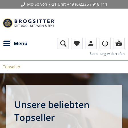
Mo-So von 7-21 Uhr:
+49 (0)2225 / 918 111
person
shopping_basket
Menü
favorite
Bestellung widerrufen
Topseller
Unsere beliebten
Topseller