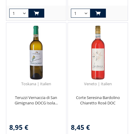
Toskana | Italien
Veneto | Italien
Teruzzi Vernaccia di San
Corte Seresina Bardolino
Gimignano DOCG Isola...
Chiaretto Rosé DOC
8,95 €
8,45 €