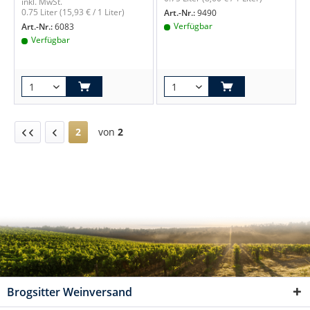
inkl. MwSt.
0.75 Liter
(15,93 € / 1 Liter)
Art.-Nr.:
9490
Verfügbar
Art.-Nr.:
6083
Verfügbar
2
von
2
Brogsitter Weinversand