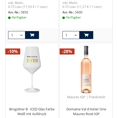
inkl. MwSt.
inkl. MwSt.
0.75 Liter
(11,93 € / 1 Liter)
0.75 Liter
(11,27 € / 1 Liter)
Art.-Nr.:
5850
Art.-Nr.:
5600
Verfügbar
Verfügbar
-10%
-28%
Maures IGP | Frankreich
Brogsitter B · ICED Glas Farbe
Domaine Val d'Astier One
Weiß mit Aufdruck
Maures Rosé IGP