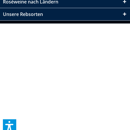
Roséweine nach Ländern
Unsere Rebsorten