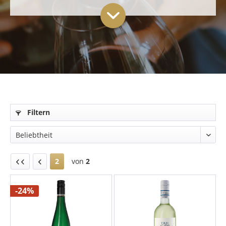
Filtern
2
von
2
-24%