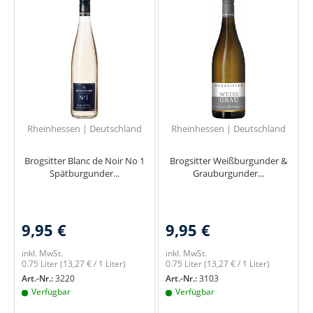
Rheinhessen | Deutschland
Rheinhessen | Deutschland
Brogsitter Blanc de Noir No 1
Brogsitter Weißburgunder &
Spätburgunder...
Grauburgunder...
9,95 €
9,95 €
inkl. MwSt.
inkl. MwSt.
0.75 Liter
(13,27 € / 1 Liter)
0.75 Liter
(13,27 € / 1 Liter)
Art.-Nr.:
3220
Art.-Nr.:
3103
Verfügbar
Verfügbar