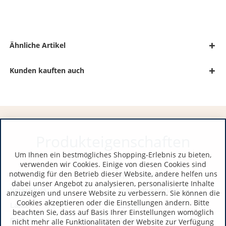
Ähnliche Artikel
Kunden kauften auch
Produkteigenschaften
Um Ihnen ein bestmögliches Shopping-Erlebnis zu bieten,
verwenden wir Cookies. Einige von diesen Cookies sind
notwendig für den Betrieb dieser Website, andere helfen uns
Art:
Spirituosen, Brand
dabei unser Angebot zu analysieren, personalisierte Inhalte
Verschluss:
Schraubverschluss
anzuzeigen und unsere Website zu verbessern. Sie können die
Cookies akzeptieren oder die Einstellungen ändern. Bitte
Land:
Spanien
beachten Sie, dass auf Basis Ihrer Einstellungen womöglich
Region:
Andalusien
nicht mehr alle Funktionalitäten der Website zur Verfügung