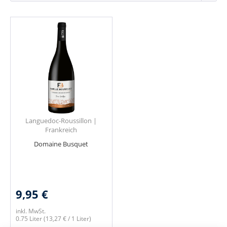
Languedoc-Roussillon |
Frankreich
Domaine Busquet
9,95 €
inkl. MwSt.
0.75 Liter
(13,27 € / 1 Liter)