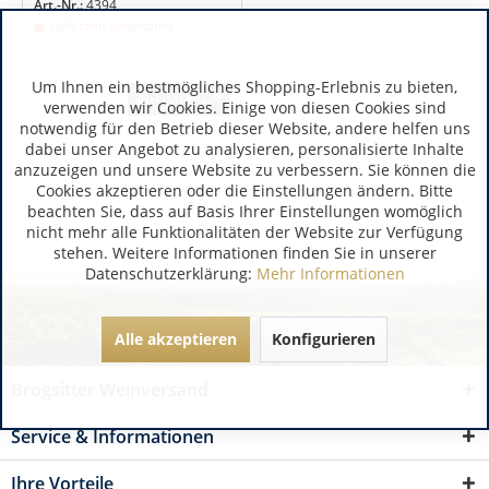
Art.-Nr.:
4394
Lieferzeit unbekannt
Um Ihnen ein bestmögliches Shopping-Erlebnis zu bieten,
Ausverkauft
verwenden wir Cookies. Einige von diesen Cookies sind
notwendig für den Betrieb dieser Website, andere helfen uns
dabei unser Angebot zu analysieren, personalisierte Inhalte
anzuzeigen und unsere Website zu verbessern. Sie können die
Cookies akzeptieren oder die Einstellungen ändern. Bitte
beachten Sie, dass auf Basis Ihrer Einstellungen womöglich
nicht mehr alle Funktionalitäten der Website zur Verfügung
stehen. Weitere Informationen finden Sie in unserer
Datenschutzerklärung:
Mehr Informationen
Alle akzeptieren
Konfigurieren
Brogsitter Weinversand
Service & Informationen
Ihre Vorteile