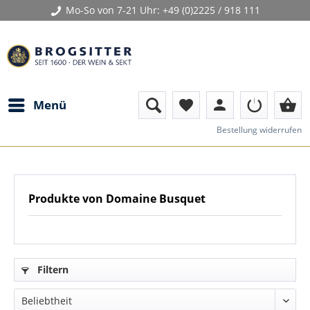
Mo-So von 7-21 Uhr:
+49 (0)2225 / 918 111
person
shopping_basket
Menü
favorite
Bestellung widerrufen
Produkte von Domaine Busquet
Filtern