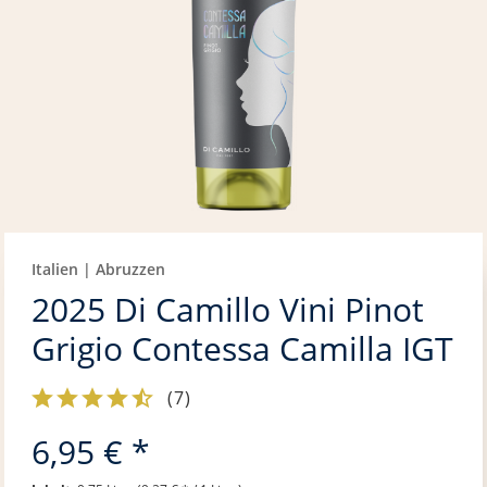
Italien | Abruzzen
2025 Di Camillo Vini Pinot
Grigio Contessa Camilla IGT
(
7
)
6,95 € *