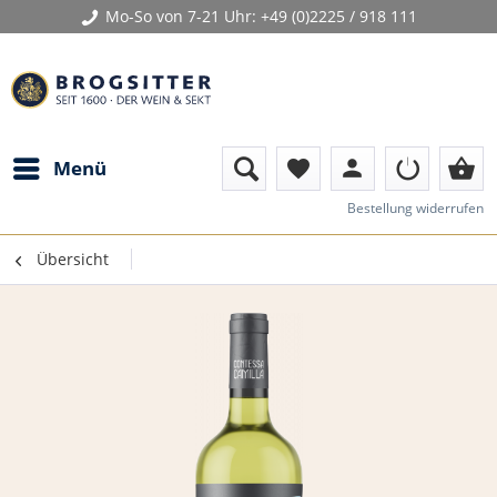
Mo-So von 7-21 Uhr:
+49 (0)2225 / 918 111
person
shopping_basket
Menü
favorite
Bestellung widerrufen
Übersicht