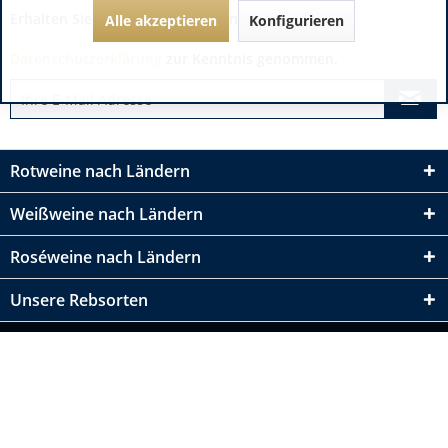
Erhalten Sie immer die besten Angebote:
Alle akzeptieren
Konfigurieren
Datenschutzerklärung
zur Kenntnis genommen.
Rotweine nach Ländern
Weißweine nach Ländern
Roséweine nach Ländern
Unsere Rebsorten