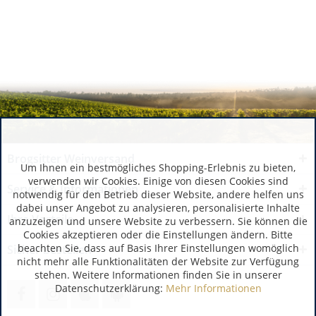
Brogsitter Weinversand
Um Ihnen ein bestmögliches Shopping-Erlebnis zu bieten,
verwenden wir Cookies. Einige von diesen Cookies sind
Service & Informationen
notwendig für den Betrieb dieser Website, andere helfen uns
dabei unser Angebot zu analysieren, personalisierte Inhalte
Ihre Vorteile
anzuzeigen und unsere Website zu verbessern. Sie können die
Cookies akzeptieren oder die Einstellungen ändern. Bitte
beachten Sie, dass auf Basis Ihrer Einstellungen womöglich
Sicher bestellen
nicht mehr alle Funktionalitäten der Website zur Verfügung
stehen. Weitere Informationen finden Sie in unserer
Datenschutzerklärung:
Mehr Informationen