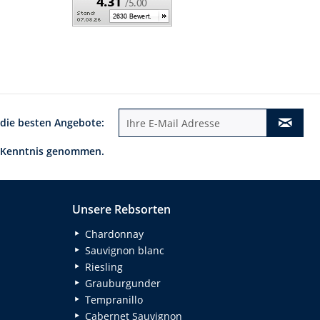
 die besten Angebote:
 Kenntnis genommen.
Unsere Rebsorten
Chardonnay
Sauvignon blanc
Riesling
Grauburgunder
Tempranillo
Cabernet Sauvignon