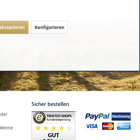
 akzeptieren
Konfigurieren
Sicher bestellen
nder
 Weine