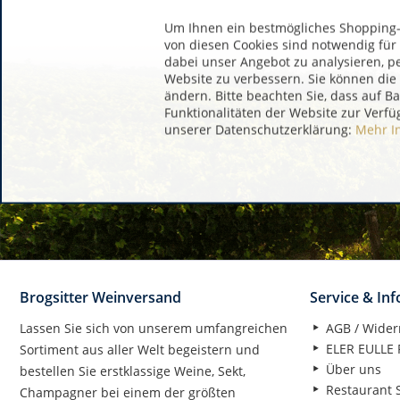
Um Ihnen ein bestmögliches Shopping-E
von diesen Cookies sind notwendig für
dabei unser Angebot zu analysieren, p
Website zu verbessern. Sie können die 
ändern. Bitte beachten Sie, dass auf B
Funktionalitäten der Website zur Verfü
unserer Datenschutzerklärung:
Mehr I
Brogsitter Weinversand
Service & In
Lassen Sie sich von unserem umfangreichen
AGB / Wider
ELER EULLE P
Sortiment aus aller Welt begeistern und
Über uns
bestellen Sie erstklassige Weine, Sekt,
Restaurant S
Champagner bei einem der größten