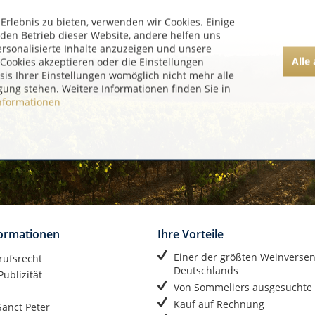
rlebnis zu bieten, verwenden wir Cookies. Einige
 den Betrieb dieser Website, andere helfen uns
ersonalisierte Inhalte anzuzeigen und unsere
Alle
Cookies akzeptieren oder die Einstellungen
asis Ihrer Einstellungen womöglich nicht mehr alle
gung stehen. Weitere Informationen finden Sie in
nformationen
formationen
Ihre Vorteile
Einer der größten Weinverse
rufsrecht
Deutschlands
ublizität
Von Sommeliers ausgesuchte
Kauf auf Rechnung
anct Peter