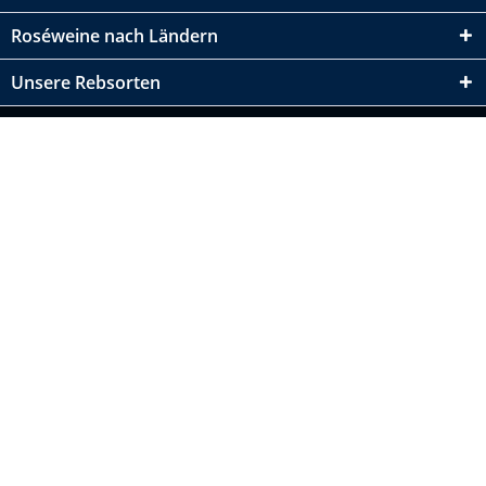
Roséweine nach Ländern
Unsere Rebsorten