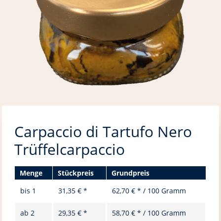
Carpaccio di Tartufo Nero
Trüffelcarpaccio
Menge
Stückpreis
Grundpreis
bis
1
31,35 € *
62,70 € * / 100 Gramm
ab
2
29,35 € *
58,70 € * / 100 Gramm