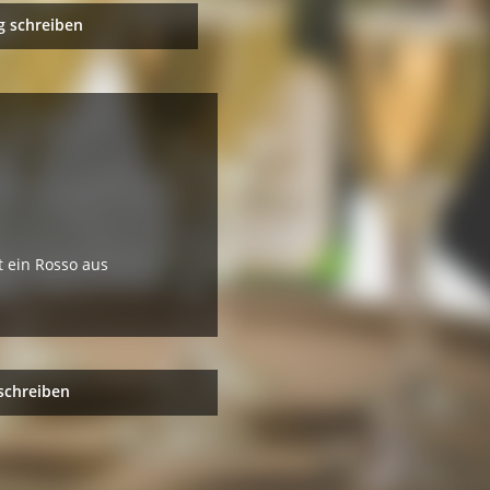
 schreiben
t ein Rosso aus
schreiben