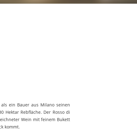
 als ein Bauer aus Milano seinen
30 Hektar Rebfläche. Der Rosso di
zeichneter Wein mit feinem Bukett
ck kommt.