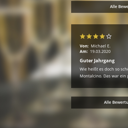
Alle Bew
Von:
Michael E.
Am:
19.03.2020
Guter Jahrgang
Wie heißt es doch so sch
Montalcino. Das war ein 
Alle Bewert