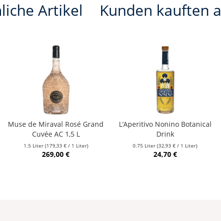
liche Artikel
Kunden kauften 
Muse de Miraval Rosé Grand
L‘Aperitivo Nonino Botanical
Cuvée AC 1,5 L
Drink
1.5 Liter
(179,33 € / 1 Liter)
0.75 Liter
(32,93 € / 1 Liter)
269,00 €
24,70 €