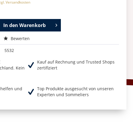
zgl. Versandkosten
In den
Warenkorb
Bewerten
5532
€
Kauf auf Rechnung und Trusted Shops
chland. Kein
zertifiziert
r helfen und
Top Produkte ausgesucht von unseren
Experten und Sommeliers