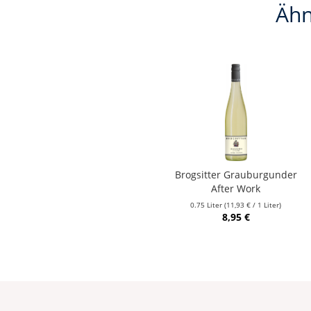
Ähn
Brogsitter Grauburgunder
After Work
0.75 Liter
(11,93 € / 1 Liter)
8,95 €