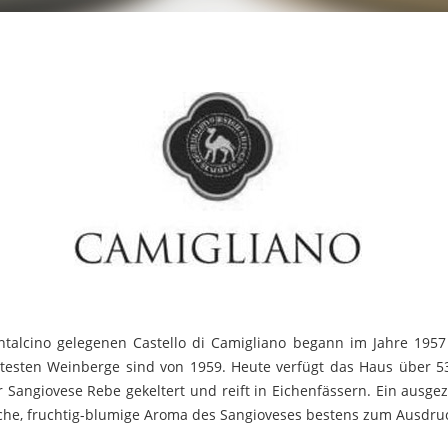
talcino gelegenen Castello di Camigliano begann im Jahre 1957
ltesten Weinberge sind von 1959. Heute verfügt das Haus über 5
 Sangiovese Rebe gekeltert und reift in Eichenfässern. Ein ausge
che, fruchtig-blumige Aroma des Sangioveses bestens zum Ausdru