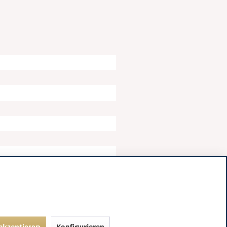
 akzeptieren
Konfigurieren