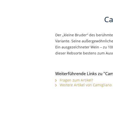
Ca
Der „kleine Bruder“ des berühmte
Variante. Seine außergewöhnlichen
Ein ausgezeichneter Wein – zu 10
dieser Rebsorte bestens zum Aus
Weiterführende Links zu "Cam
Fragen zum Artikel?
Weitere Artikel von Camigliano