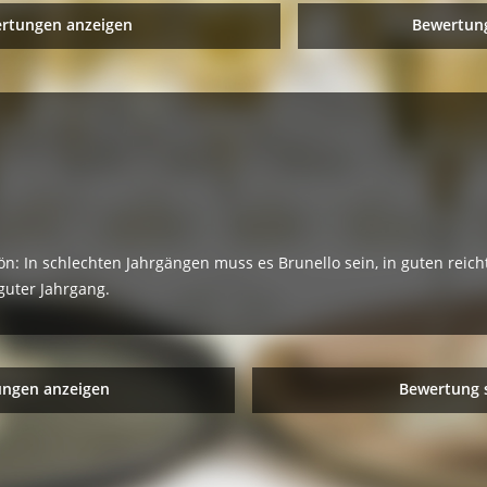
ertungen anzeigen
Bewertung
ön: In schlechten Jahrgängen muss es Brunello sein, in guten reich
guter Jahrgang.
ungen anzeigen
Bewertung 