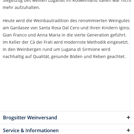
Siegeszug des weißen Luganas im Rotweinland Italien war nicht
mehr aufzuhalten.
Heute wird die Weinbautradition des renommierten Weingutes
am Gardasee von Santa Rosa Dal Cero und ihren Kindern Igino,
Gian Franco und Anna Maria in die vierte Generation geführt.
Im Keller der Cà dei Frati wird modernste Methodik eingesetzt.
In den Weinbergen rund um Lugana di Sirmione wird
nachhaltig auf Qualität, gesunde Böden und Reben geachtet.
Brogsitter Weinversand
Service & Informationen