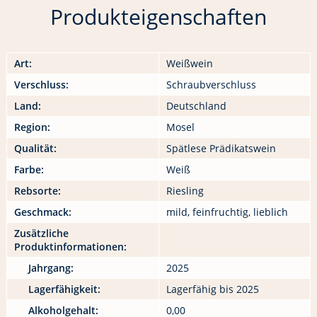
Produkteigenschaften
Art:
Weißwein
Verschluss:
Schraubverschluss
Land:
Deutschland
Region:
Mosel
Qualität:
Spätlese Prädikatswein
Farbe:
Weiß
Rebsorte:
Riesling
Geschmack:
mild, feinfruchtig, lieblich
Zusätzliche
Produktinformationen:
Jahrgang:
2025
Lagerfähigkeit:
Lagerfähig bis 2025
Alkoholgehalt:
0,00