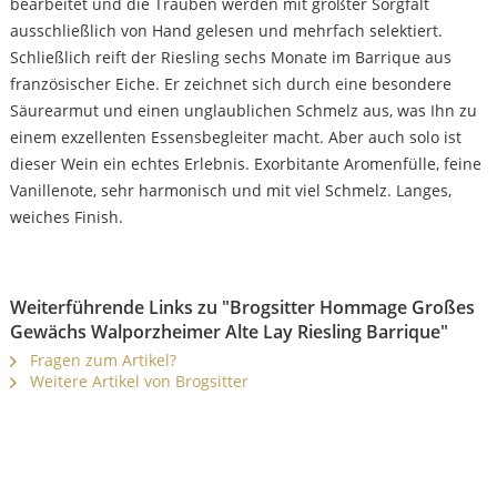
bearbeitet und die Trauben werden mit größter Sorgfalt
ausschließlich von Hand gelesen und mehrfach selektiert.
Schließlich reift der Riesling sechs Monate im Barrique aus
französischer Eiche. Er zeichnet sich durch eine besondere
Säurearmut und einen unglaublichen Schmelz aus, was Ihn zu
einem exzellenten Essensbegleiter macht. Aber auch solo ist
dieser Wein ein echtes Erlebnis. Exorbitante Aromenfülle, feine
Vanillenote, sehr harmonisch und mit viel Schmelz. Langes,
weiches Finish.
Weiterführende Links zu "Brogsitter Hommage Großes
Gewächs Walporzheimer Alte Lay Riesling Barrique"
Fragen zum Artikel?
Weitere Artikel von Brogsitter