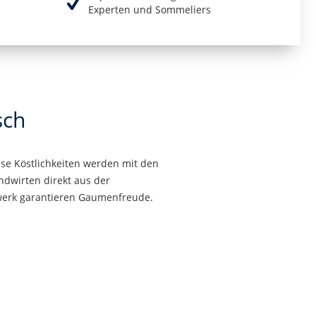
Experten und Sommeliers
sch
ese Köstlichkeiten werden mit den
ndwirten direkt aus der
werk garantieren Gaumenfreude.