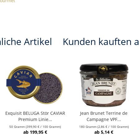
 Gourmet
liche Artikel
Kunden kauften 
Exquisit BELUGA Stör CAVIAR
Jean Brunet Terrine de
Premium Linie...
Campagne VPF...
50 Gramm
(399,90 € / 100 Gramm)
180 Gramm
(2,86 € / 100 Gramm)
ab 199,95 €
ab 5,14 €