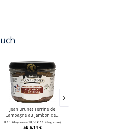
auch
Jean Brunet Terrine de
Jean Brunet Terrine de
Campagne au Jambon de...
Campagne au Piment...
0.18 Kilogramm
(28,56 € / 1 Kilogramm)
0.18 Kilogramm
(29,94 € / 1 Kilogramm)
ab 5,14 €
ab 5,39 €