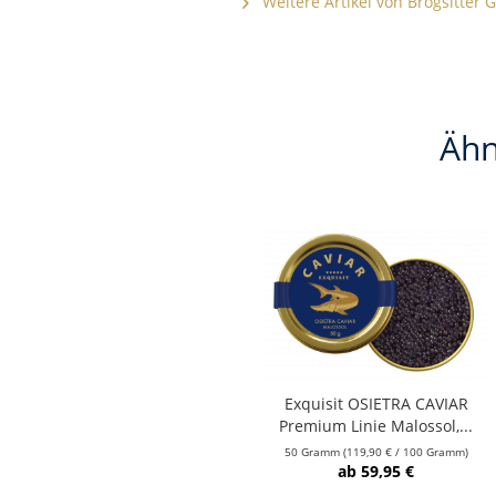
Weitere Artikel von Brogsitter
Ähn
Exquisit OSIETRA CAVIAR
Premium Linie Malossol,...
50 Gramm
(119,90 € / 100 Gramm)
ab 59,95 €