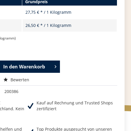
Grundpreis
27,75 € * / 1 Kilogramm
26,50 € * / 1 Kilogramm
Kilogramm)
In den
Warenkorb
Bewerten
200386
€
Kauf auf Rechnung und Trusted Shops
chland. Kein
zertifiziert
r helfen und
Top Produkte ausgesucht von unseren