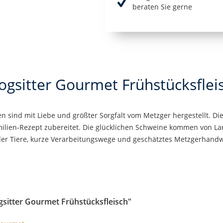
beraten Sie gerne
ogsitter Gourmet Frühstücksflei
 sind mit Liebe und größter Sorgfalt vom Metzger hergestellt. Di
ilien-Rezept zubereitet. Die glücklichen Schweine kommen von La
er Tiere, kurze Verarbeitungswege und geschätztes Metzgerhand
gsitter Gourmet Frühstücksfleisch"