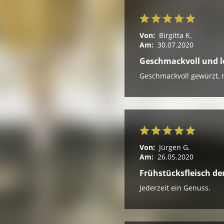
Von:
Birgitta K.
Am:
30.07.2020
Geschmackvoll und l
Geschmackvoll gewürzt, n
Von:
Jürgen G.
Am:
26.05.2020
Frühstücksfleisch de
Jederzeit ein Genuss.