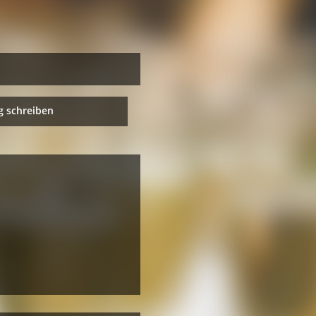
 schreiben