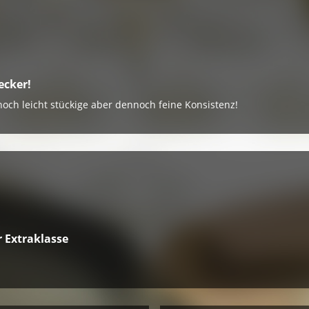
ecker!
och leicht stückige aber dennoch feine Konsistenz!
r Extraklasse