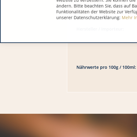
Website zu verbessern. Sie können die 
Inhaltsstoffe / Allergene:
ändern. Bitte beachten Sie, dass auf B
Funktionalitäten der Website zur Verfü
unserer Datenschutzerklärung:
Mehr I
Hersteller / Importeur:
Nährwerte pro 100g / 100ml: