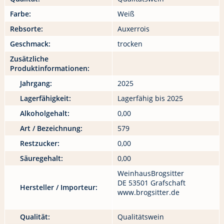
Farbe:
Weiß
Rebsorte:
Auxerrois
Geschmack:
trocken
Zusätzliche
Produktinformationen:
Jahrgang:
2025
Lagerfähigkeit:
Lagerfähig bis 2025
Alkoholgehalt:
0,00
Art / Bezeichnung:
579
Restzucker:
0,00
Säuregehalt:
0,00
WeinhausBrogsitter
DE 53501 Grafschaft
Hersteller / Importeur:
www.brogsitter.de
Qualität:
Qualitätswein