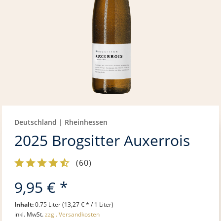
Deutschland | Rheinhessen
2025 Brogsitter Auxerrois
(
60
)
9,95 € *
Inhalt:
0.75 Liter (13,27 € * / 1 Liter)
inkl. MwSt.
zzgl. Versandkosten