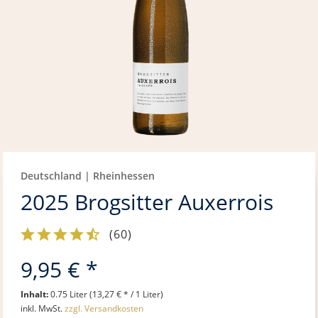
Deutschland | Rheinhessen
2025 Brogsitter Auxerrois
(
60
)
9,95 € *
Inhalt:
0.75 Liter (13,27 € * / 1 Liter)
inkl. MwSt.
zzgl. Versandkosten