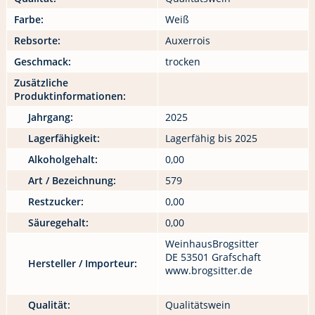
Farbe:
Weiß
Rebsorte:
Auxerrois
Geschmack:
trocken
Zusätzliche
Produktinformationen:
Jahrgang:
2025
Lagerfähigkeit:
Lagerfähig bis 2025
Alkoholgehalt:
0,00
Art / Bezeichnung:
579
Restzucker:
0,00
Säuregehalt:
0,00
WeinhausBrogsitter
DE 53501 Grafschaft
Hersteller / Importeur:
www.brogsitter.de
Qualität:
Qualitätswein