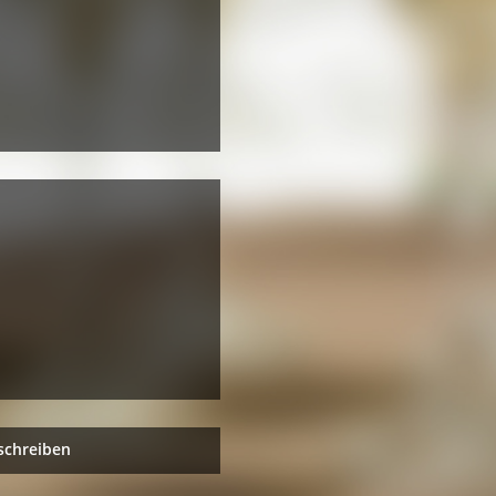
schreiben