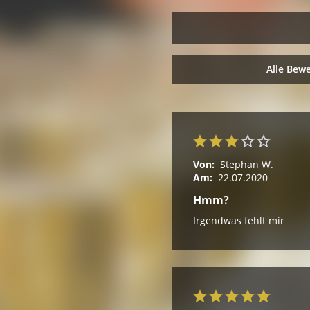
Alle Bew
Von:
Stephan W.
Am:
22.07.2020
Hmm?
Irgendwas fehlt mir