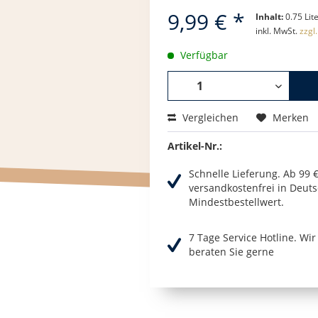
9,99 € *
Inhalt:
0.75 Lite
inkl. MwSt.
zzgl
Verfügbar
Vergleichen
Merken
Artikel-Nr.:
Schnelle Lieferung. Ab 99 
versandkostenfrei in Deuts
Mindestbestellwert.
7 Tage Service Hotline. Wi
beraten Sie gerne