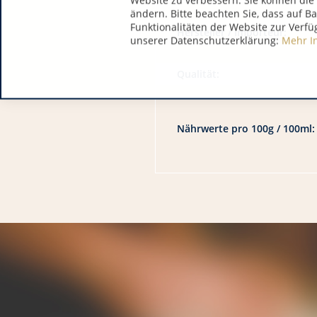
Website zu verbessern. Sie können die 
ändern. Bitte beachten Sie, dass auf B
Funktionalitäten der Website zur Verfü
Hersteller / Importeur:
unserer Datenschutzerklärung:
Mehr I
Qualität:
Nährwerte pro 100g / 100ml: