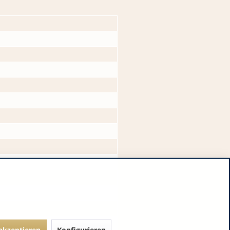
 akzeptieren
Konfigurieren