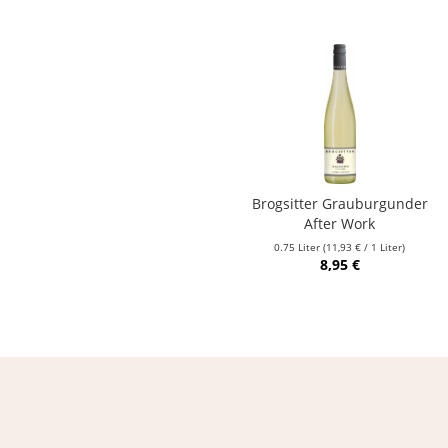
Brogsitter Grauburgunder
After Work
0.75 Liter
(11,93 € / 1 Liter)
8,95 €