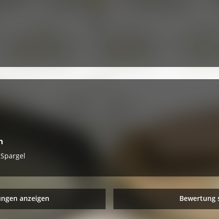
n
 Spargel
ungen anzeigen
Bewertung 