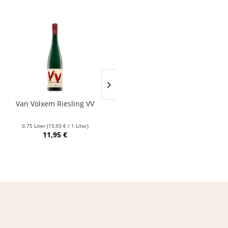
Van Volxem Riesling VV
Franz Keller – Schwarzer
Adler Jedentag...
0.75 Liter
(15,93 € / 1 Liter)
0.75 Liter
(24,80 € / 1 Liter)
11,95 €
18,60 €