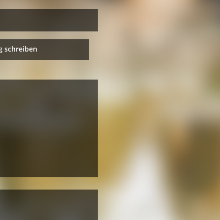
 schreiben