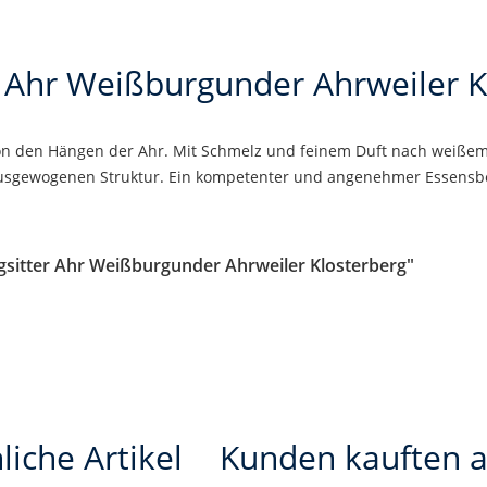
r Ahr Weißburgunder Ahrweiler K
n den Hängen der Ahr. Mit Schmelz und feinem Duft nach weißem 
ausgewogenen Struktur. Ein kompetenter und angenehmer Essensbe
gsitter Ahr Weißburgunder Ahrweiler Klosterberg"
liche Artikel
Kunden kauften 