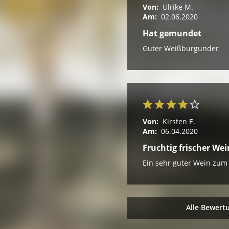
Von:
Ulrike M.
Am:
02.06.2020
Hat gemundet
Guter Weißburgunder
Von:
Kirsten E.
Am:
06.04.2020
Fruchtig frischer Wei
Ein sehr guter Wein zum
Alle Bewert