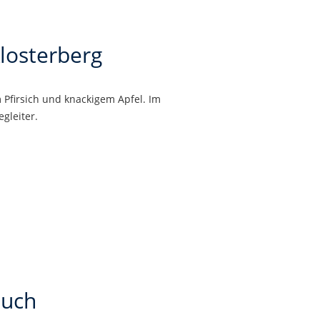
losterberg
Pfirsich und knackigem Apfel. Im
gleiter.
auch