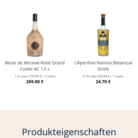
Muse de Miraval Rosé Grand
L‘Aperitivo Nonino Botanical
Cuvée AC 1,5 L
Drink
1.5 Liter
(179,33 € / 1 Liter)
0.75 Liter
(32,93 € / 1 Liter)
269,00 €
24,70 €
Produkteigenschaften