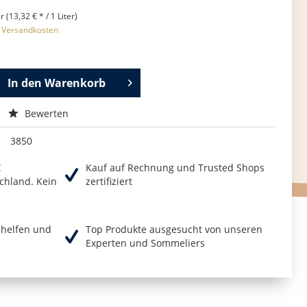
r (13,32 € * / 1 Liter)
. Versandkosten
In den
Warenkorb
Bewerten
3850
€
Kauf auf Rechnung und Trusted Shops
chland. Kein
zertifiziert
r helfen und
Top Produkte ausgesucht von unseren
Experten und Sommeliers