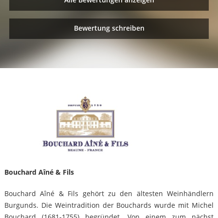
Bewertung schreiben
Bouchard Aîné & Fils
Bouchard Aîné & Fils gehört zu den ältesten Weinhändlern
Burgunds. Die Weintradition der Bouchards wurde mit Michel
Bouchard (1681-1755) begründet. Von einem zum nächst