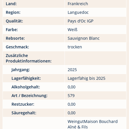
Land:
Frankreich
Region:
Languedoc
Qualität:
Pays d‘Oc IGP
Farbe:
Weiß
Rebsorte:
Sauvignon Blanc
Geschmack:
trocken
Zusätzliche
Produktinformationen:
Jahrgang:
2025
Lagerfähigkeit:
Lagerfähig bis 2025
Alkoholgehalt:
0,00
Art / Bezeichnung:
579
Restzucker:
0,00
Säuregehalt:
0,00
WeingutMaison Bouchard
Aîné & Fils