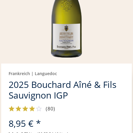
Frankreich | Languedoc
2025 Bouchard Aîné & Fils
Sauvignon IGP
(
80
)
8,95 € *