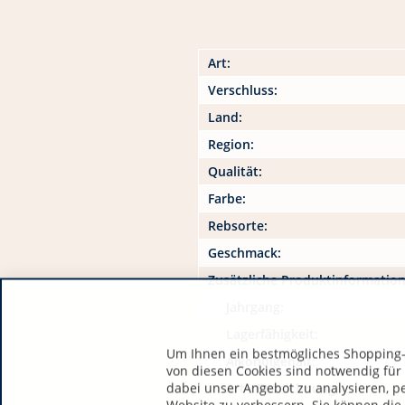
Art:
Verschluss:
Land:
Region:
Qualität:
Farbe:
Rebsorte:
Geschmack:
Zusätzliche Produktinformatio
Jahrgang:
Lagerfähigkeit:
Um Ihnen ein bestmögliches Shopping-E
Alkoholgehalt:
von diesen Cookies sind notwendig für
dabei unser Angebot zu analysieren, p
Art / Bezeichnung: