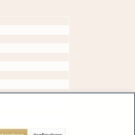
 akzeptieren
Konfigurieren