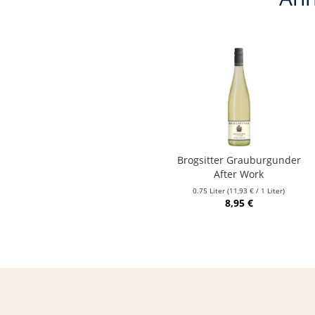
Brogsitter Grauburgunder
After Work
0.75 Liter
(11,93 € / 1 Liter)
8,95 €