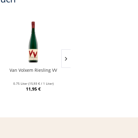
Van Volxem Riesling VV
Franz Keller – Schwarzer
Adler Jedentag...
0.75 Liter
(15,93 € / 1 Liter)
0.75 Liter
(24,80 € / 1 Liter)
11,95 €
18,60 €