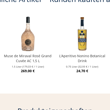
Muse de Miraval Rosé Grand
L‘Aperitivo Nonino Botanical
Cuvée AC 1,5 L
Drink
1.5 Liter
(179,33 € / 1 Liter)
0.75 Liter
(32,93 € / 1 Liter)
269,00 €
24,70 €