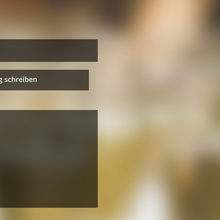
 schreiben