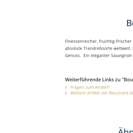
B
Finessenreicher, fruchtig-frisch
absolute Trendrebsorte weltweit.
Genuss. Ein eleganter Sauvignon
Weiterführende Links zu "Bou
Fragen zum Artikel?
Weitere Artikel von Bouchard Aî
Ähn