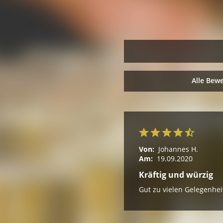
Alle Bew
Von:
Johannes H.
Am:
19.09.2020
Kräftig und würzig
Gut zu vielen Gelegenhei