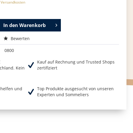
. Versandkosten
In den
Warenkorb
Bewerten
0800
€
Kauf auf Rechnung und Trusted Shops
chland. Kein
zertifiziert
r helfen und
Top Produkte ausgesucht von unseren
Experten und Sommeliers